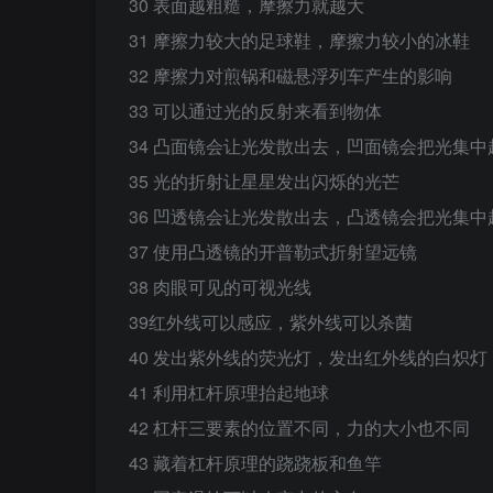
30 表面越粗糙，摩擦力就越大
31 摩擦力较大的足球鞋，摩擦力较小的冰鞋
32 摩擦力对煎锅和磁悬浮列车产生的影响
33 可以通过光的反射来看到物体
34 凸面镜会让光发散出去，凹面镜会把光集中
35 光的折射让星星发出闪烁的光芒
36 凹透镜会让光发散出去，凸透镜会把光集中
37 使用凸透镜的开普勒式折射望远镜
38 肉眼可见的可视光线
39红外线可以感应，紫外线可以杀菌
40 发出紫外线的荧光灯，发出红外线的白炽灯
41 利用杠杆原理抬起地球
42 杠杆三要素的位置不同，力的大小也不同
43 藏着杠杆原理的跷跷板和鱼竿