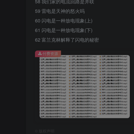
58 我们家的电流回路是并联
59 雷电是天神的怒火吗
60 闪电是一种放电现象(上)
61 闪电是一种放电现象(下)
62 富兰克林解释了闪电的秘密
付费资源
©
版权声明