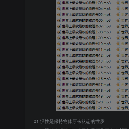
01 惯性是保持物体原来状态的性质