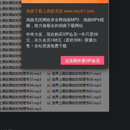
戏曲下载上戏曲无忧 www.xiqu51.com
戏曲无忧网收录全网戏曲MP3、戏曲MP4视
频，致力做最全的戏曲下载网站
年终大促，现在购买VIP会员一年只需39
元，永久会员168元（原价398）限量出
售！全站资源免费下载
点击我开通VIP会员