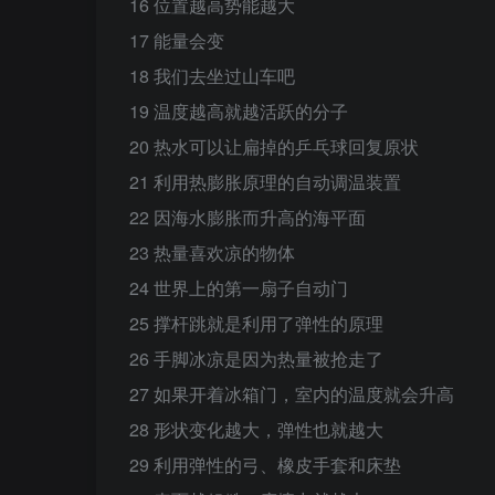
16 位置越高势能越大
17 能量会变
18 我们去坐过山车吧
19 温度越高就越活跃的分子
20 热水可以让扁掉的乒乓球回复原状
21 利用热膨胀原理的自动调温装置
22 因海水膨胀而升高的海平面
23 热量喜欢凉的物体
24 世界上的第一扇子自动门
25 撑杆跳就是利用了弹性的原理
26 手脚冰凉是因为热量被抢走了
27 如果开着冰箱门，室内的温度就会升高
28 形状变化越大，弹性也就越大
29 利用弹性的弓、橡皮手套和床垫