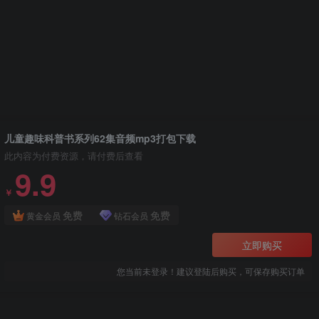
儿童趣味科普书系列62集音频mp3打包下载
此内容为付费资源，请付费后查看
9.9
￥
免费
免费
黄金会员
钻石会员
立即购买
您当前未登录！建议登陆后购买，可保存购买订单