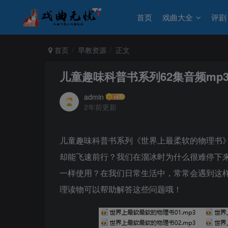
首页
戏曲大全
评剧
首页
早教资源
正文
儿童趣味科普书系列62集音频mp
admin
2年前更新
儿童趣味科普书系列《世界上最柔软的物理书
却能飞速前行？我们在溜冰时为什么很难停下
一样使用？在我们日常生活中，常常会遇到这
理读物可以帮助解答这些问题哦！