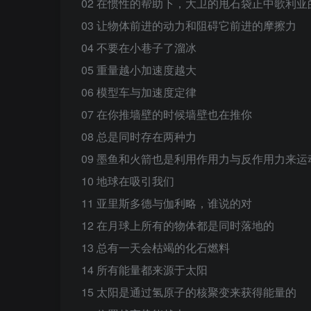
02 在惯性的帮助下，大卫的甩石袋正中歌利亚
03 让物体前进的动力和阻碍它前进的摩擦力
04 不要在小巷子了溜冰
05 重量越小加速度越大
06 模型车与加速度定律
07 在你推墙壁的时候墙壁也在推你
08 总是同时存在两种力
09 墨鱼和火箭也是利用作用力与反作用力来运
10 地球在吸引我们
11 亚里斯多德与伽利略，谁说的对
12 在月球上所有的物体都是同时落地的
13 总有一天会枯竭的化石燃料
14 所有能量都来源于太阳
15 太阳是通过氢原子的核聚变来获得能量的