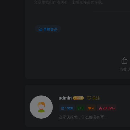
文章版权归作者所有，未经允许请勿转载。
早教资源
点赞
0
admin
关注
1320
3
4
20.3W+
这家伙很懒，什么都没有写...