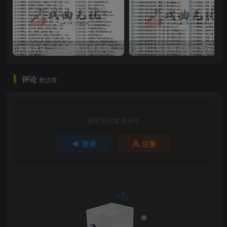
黄梅戏马兰吴琼韩再芬经典唱段合集mp3打包戏曲下载
女驸马等黄梅戏
评论
抢沙发
请登录后发表评论
登录
注册