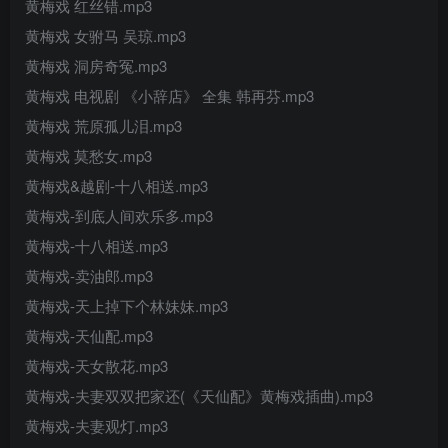
黄梅戏 红丝错.mp3
黄梅戏 女驸马 吴琼.mp3
黄梅戏 洞房奇冤.mp3
黄梅戏 电视剧 《小辞店》 全集 韩再芬.mp3
黄梅戏 荒原孤儿泪.mp3
黄梅戏 莫愁女.mp3
黄梅戏&越剧-十八相送.mp3
黄梅戏-到底人间欢乐多.mp3
黄梅戏-十八相送.mp3
黄梅戏-卖油郎.mp3
黄梅戏-天上掉下个林妹妹.mp3
黄梅戏-天仙配.mp3
黄梅戏-天女散花.mp3
黄梅戏-夫妻双双把家还(《天仙配》黄梅戏插曲).mp3
黄梅戏-夫妻观灯.mp3