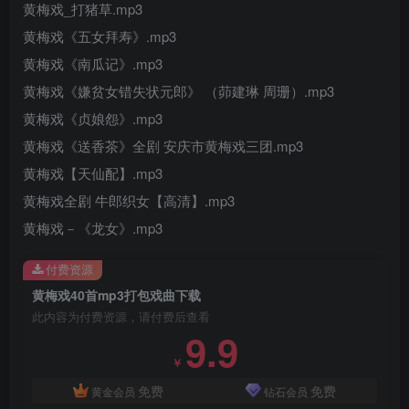
黄梅戏_打猪草.mp3
黄梅戏《五女拜寿》.mp3
黄梅戏《南瓜记》.mp3
黄梅戏《嫌贫女错失状元郎》 （茆建琳 周珊）.mp3
黄梅戏《贞娘怨》.mp3
黄梅戏《送香茶》全剧 安庆市黄梅戏三团.mp3
黄梅戏【天仙配】.mp3
黄梅戏全剧 牛郎织女【高清】.mp3
黄梅戏－《龙女》.mp3
付费资源
黄梅戏40首mp3打包戏曲下载
此内容为付费资源，请付费后查看
9.9
￥
免费
免费
黄金会员
钻石会员