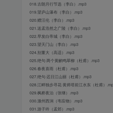
018.古朗月行节选（李白）.mp3
019.望庐山瀑布（李白）.mp3
020.赠汪伦（李白）.mp3
021.送孟浩然之广陵（李白）.mp3
022.早发白帝城（李白）.mp3
023.望天门山（李白）.mp3
024.别董大（高适）.mp3
025.绝句·两个黄鹂鸣翠柳（杜甫）.mp3
026.春夜喜雨（杜甫）.mp3
027.绝句·迟日江山丽（杜甫）.mp3
028.江畔独步寻花·黄师塔前江水东（杜甫）.mp
029.枫桥夜泊（张继）.mp3
030.滁州西涧（韦应物）.mp3
031.游子吟（孟郊）.mp3