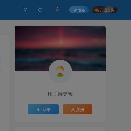
发布
开通会员
HI！请登录
HI！请登录
登录
登录
注册
注册