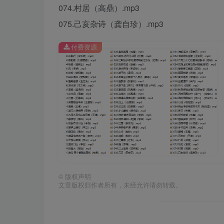
074.村居（高鼎）.mp3
075.己亥杂诗（龚自珍）.mp3
付费资源
©
版权声明
文章版权归作者所有，未经允许请勿转载。