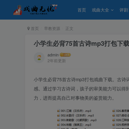
首页
戏曲大全
评剧
首页
早教资源
正文
小学生必背75首古诗mp3打包下
admin
2年前更新
小学生必背75首古诗mp3打包戏曲下载。古
感。通过学习古诗词，孩子的审美能力可以得
力，进而提高自己对事物美的鉴赏能力。