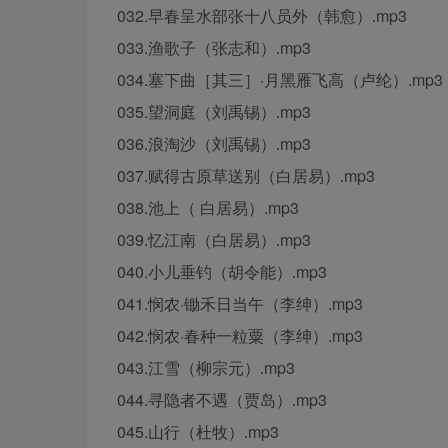
032.早春呈水部张十八员外（韩愈）.mp3
033.渔歌子（张志和）.mp3
034.塞下曲［其三］·月黑雁飞高（卢纶）.mp3
035.望洞庭（刘禹锡）.mp3
036.浪淘沙（刘禹锡）.mp3
037.赋得古原草送别（白居易）.mp3
038.池上（ 白居易）.mp3
039.忆江南（白居易）.mp3
040.小儿垂钓（胡令能）.mp3
041.悯农·锄禾日当午（李绅）.mp3
042.悯农·春种一粒粟（李绅）.mp3
043.江雪（柳宗元）.mp3
044.寻隐者不遇（贾岛）.mp3
045.山行（杜牧）.mp3