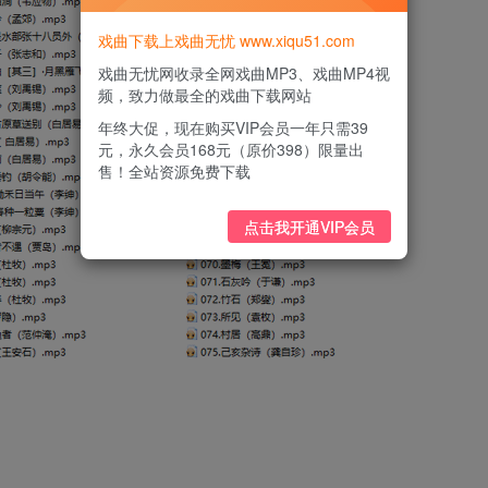
戏曲下载上戏曲无忧 www.xiqu51.com
戏曲无忧网收录全网戏曲MP3、戏曲MP4视
频，致力做最全的戏曲下载网站
年终大促，现在购买VIP会员一年只需39
元，永久会员168元（原价398）限量出
售！全站资源免费下载
点击我开通VIP会员