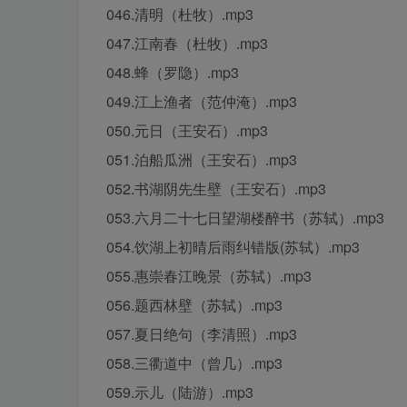
046.清明（杜牧）.mp3
047.江南春（杜牧）.mp3
048.蜂（罗隐）.mp3
049.江上渔者（范仲淹）.mp3
050.元日（王安石）.mp3
051.泊船瓜洲（王安石）.mp3
052.书湖阴先生壁（王安石）.mp3
053.六月二十七日望湖楼醉书（苏轼）.mp3
054.饮湖上初晴后雨纠错版(苏轼）.mp3
055.惠崇春江晚景（苏轼）.mp3
056.题西林壁（苏轼）.mp3
057.夏日绝句（李清照）.mp3
058.三衢道中（曾几）.mp3
059.示儿（陆游）.mp3