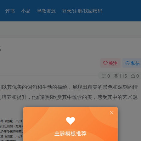
评书
小品
早教资源
登录/注册/找回密码
载
关注
私信
0
115
0
诗词以其优美的词句和生动的描绘，展现出精美的景色和深刻的情
到培养和提升，他们能够欣赏其中蕴含的美，感受其中的艺术魅
主题模板推荐