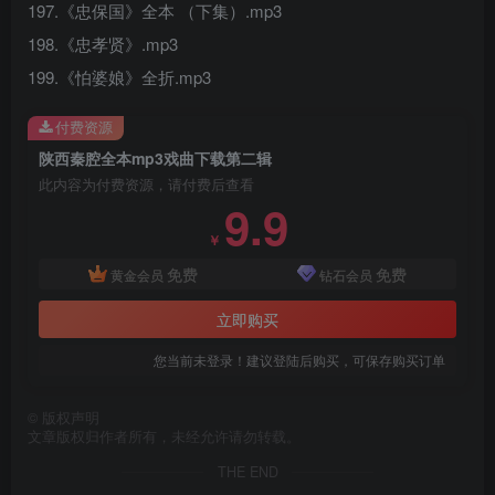
197.《忠保国》全本 （下集）.mp3
198.《忠孝贤》.mp3
199.《怕婆娘》全折.mp3
付费资源
陕西秦腔全本mp3戏曲下载第二辑
此内容为付费资源，请付费后查看
9.9
￥
免费
免费
黄金会员
钻石会员
立即购买
您当前未登录！建议登陆后购买，可保存购买订单
©
版权声明
文章版权归作者所有，未经允许请勿转载。
THE END