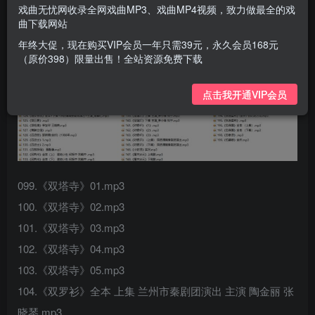
戏曲无忧网收录全网戏曲MP3、戏曲MP4视频，致力做最全的戏
曲下载网站
年终大促，现在购买VIP会员一年只需39元，永久会员168元
（原价398）限量出售！全站资源免费下载
点击我开通VIP会员
099.《双塔寺》01.mp3
100.《双塔寺》02.mp3
101.《双塔寺》03.mp3
102.《双塔寺》04.mp3
103.《双塔寺》05.mp3
104.《双罗衫》全本 上集 兰州市秦剧团演出 主演 陶金丽 张
晓琴.mp3