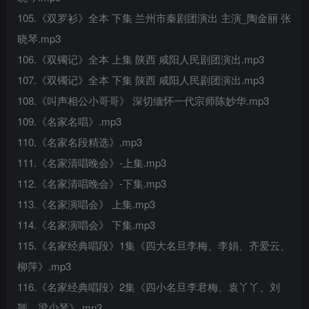
105.《双罗衫》全本 下集 兰州市秦剧团演出 主演_陶金丽 张
晓琴.mp3
106.《双镯记》全本 上集 陕西 咸阳人民剧团演出.mp3
107.《双镯记》全本 下集 陕西 咸阳人民剧团演出.mp3
108.《叫声相公小哥哥》 深切缅怀一代宗师陈妙华.mp3
109.《名家名唱》.mp3
110.《名家名段精选》.mp3
111.《名家清唱晚会》-上集.mp3
112.《名家清唱晚会》-下集.mp3
113.《名家演唱会》 上集.mp3
114.《名家演唱会》 下集.mp3
115.《名家经典唱段》1集《四大名旦李梅、李娟、齐爱云、
柳萍》.mp3
116.《名家经典唱段》2集《四小名旦李君梅、袁丫丫、刘
颖、梁少琴》.mp3