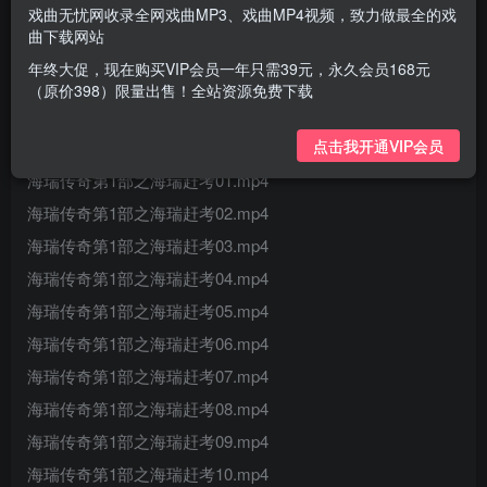
戏曲无忧网收录全网戏曲MP3、戏曲MP4视频，致力做最全的戏
曲下载网站
年终大促，现在购买VIP会员一年只需39元，永久会员168元
（原价398）限量出售！全站资源免费下载
点击我开通VIP会员
海瑞传奇第1部之海瑞赶考01.mp4
海瑞传奇第1部之海瑞赶考02.mp4
海瑞传奇第1部之海瑞赶考03.mp4
海瑞传奇第1部之海瑞赶考04.mp4
海瑞传奇第1部之海瑞赶考05.mp4
海瑞传奇第1部之海瑞赶考06.mp4
海瑞传奇第1部之海瑞赶考07.mp4
海瑞传奇第1部之海瑞赶考08.mp4
海瑞传奇第1部之海瑞赶考09.mp4
海瑞传奇第1部之海瑞赶考10.mp4