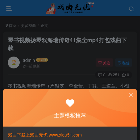
首页
更多戏曲
正文
琴书视频扬琴戏海瑞传奇41集全mp4打包戏曲下
载
admin
关注
私信
2年前更新
0
251
0
琴书视频海瑞传奇（周银侠、李全营、丁舞、王道兰、小银
侠、李大眼，41集全）。
主题模板推荐
戏曲下载上戏曲无忧 www.xiqu51.com