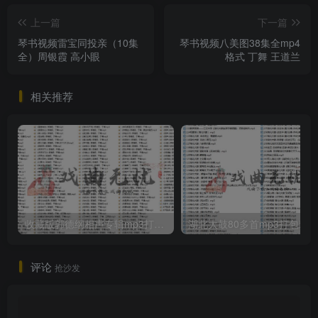
上一篇
下一篇
琴书视频雷宝同投亲（10集
琴书视频八美图38集全mp4
全）周银霞 高小眼
格式 丁舞 王道兰
相关推荐
收藏版郭德纲相声专辑mp3打包戏曲下载
评论
抢沙发