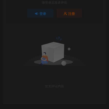
请登录后发表评论
登录
注册
暂无评论内容