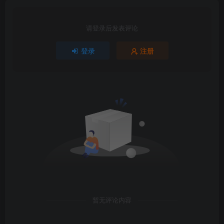
请登录后发表评论
登录
注册
暂无评论内容