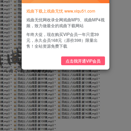
戏曲下载上戏曲无忧 www.xiqu51.com
戏曲无忧网收录全网戏曲MP3、戏曲MP4视
频，致力做最全的戏曲下载网站
年终大促，现在购买VIP会员一年只需39
元，永久会员168元（原价398）限量出
售！全站资源免费下载
点击我开通VIP会员