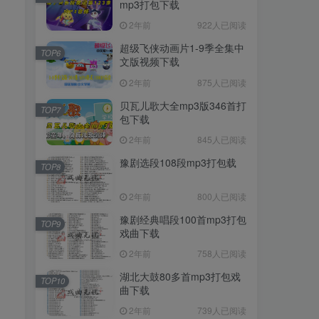
mp3打包下载
2年前
922人已阅读
超级飞侠动画片1-9季全集中
TOP6
文版视频下载
2年前
875人已阅读
贝瓦儿歌大全mp3版346首打
TOP7
包下载
2年前
845人已阅读
豫剧选段108段mp3打包载
TOP8
2年前
800人已阅读
豫剧经典唱段100首mp3打包
TOP9
戏曲下载
2年前
758人已阅读
湖北大鼓80多首mp3打包戏
TOP10
曲下载
2年前
739人已阅读