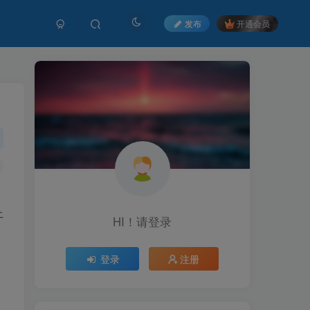
发布
开通会员
上
HI！请登录
登录
注册