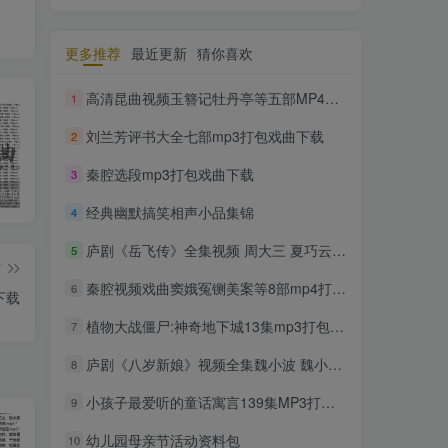
更多推荐
最近更新
猜你喜欢
高清昆曲视频玉簪记牡丹亭等五部MP4打包戏曲下载
1
刘兰芳评书大全七部mp3打包戏曲下载
2
秦腔选段mp3打包戏曲下载
3
收藏版郭德纲相声专辑mp3打包戏曲下载
潮剧精彩选段200多首mp3打包戏曲下载
猴子警长探案记第一二三季mp3打包下载
经典幽默搞笑相声小品集锦
4
庐剧《岳飞传》全集视频 周大三 夏巧云 盛小五
5
篇
秦腔视频戏曲窦娥冤铡美案等8部mp4打包戏曲下载
6
下载
植物大战僵尸:神奇地下城13集mp3打包下载
7
庐剧《八岁新娘》视频全集魏小波 魏小五 钱梦洁
8
小孩子最爱听的童话寓言139集MP3打包下载
9
幼儿园母亲节活动资料包
10