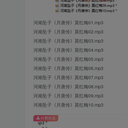
河南坠子《月唐传》莫红梅01.mp3
河南坠子《月唐传》莫红梅02.mp3
河南坠子《月唐传》莫红梅03.mp3
河南坠子《月唐传》莫红梅04.mp3
河南坠子《月唐传》莫红梅05.mp3
河南坠子《月唐传》莫红梅06.mp3
河南坠子《月唐传》莫红梅07.mp3
河南坠子《月唐传》莫红梅08.mp3
河南坠子《月唐传》莫红梅09.mp3
河南坠子《月唐传》莫红梅10.mp3
付费资源