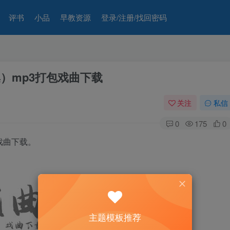
评书
小品
早教资源
登录/注册/找回密码
）mp3打包戏曲下载
关注
私信
0
175
0
戏曲下载。
主题模板推荐