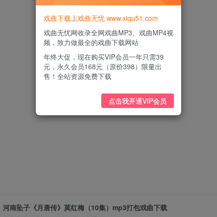
戏曲下载上戏曲无忧 www.xiqu51.com
戏曲无忧网收录全网戏曲MP3、戏曲MP4视
频，致力做最全的戏曲下载网站
年终大促，现在购买VIP会员一年只需39
元，永久会员168元（原价398）限量出
售！全站资源免费下载
点击我开通VIP会员
河南坠子《月唐传》莫红梅（10集）mp3打包戏曲下载