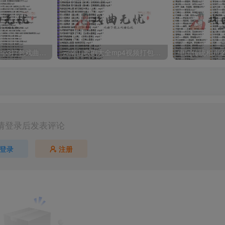
湖北大鼓80多首mp3打包戏曲下载
云南山歌剧大全mp4视频打包戏曲下载
请登录后发表评论
登录
注册