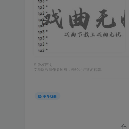
©
版权声明
文章版权归作者所有，未经允许请勿转载。
更多戏曲