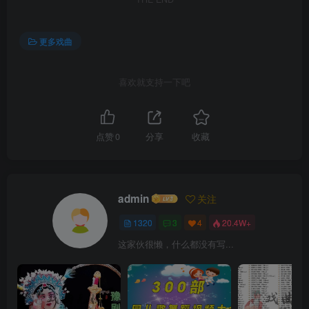
更多戏曲
喜欢就支持一下吧
点赞
0
分享
收藏
admin
关注
1320
3
4
20.4W+
这家伙很懒，什么都没有写...