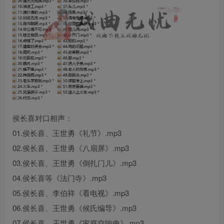
侯长喜对口相声：
01.侯长喜、王世勇《礼节》.mp3
02.侯长喜、王世勇《八扇屏》.mp3
03.侯长喜、王世勇《倒扎门儿》.mp3
04.侯长喜等《法门寺》.mp3
05.侯长喜、李伯祥《看电视》.mp3
06.侯长喜、王世勇《候氏编导》.mp3
07.侯长喜、王世勇《家庭交响曲》.mp3