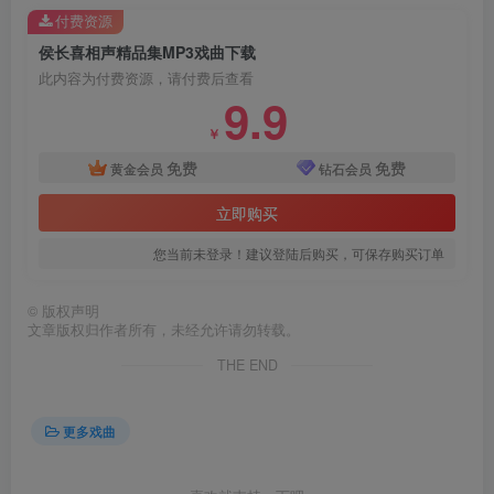
付费资源
侯长喜相声精品集MP3戏曲下载
此内容为付费资源，请付费后查看
9.9
￥
免费
免费
黄金会员
钻石会员
立即购买
您当前未登录！建议登陆后购买，可保存购买订单
©
版权声明
文章版权归作者所有，未经允许请勿转载。
THE END
更多戏曲