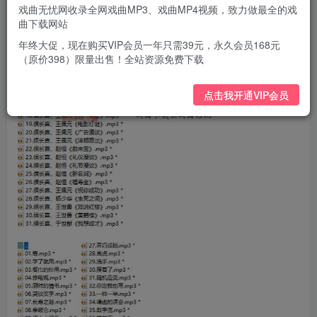
戏曲无忧网收录全网戏曲MP3、戏曲MP4视频，致力做最全的戏
曲下载网站
年终大促，现在购买VIP会员一年只需39元，永久会员168元
（原价398）限量出售！全站资源免费下载
点击我开通VIP会员