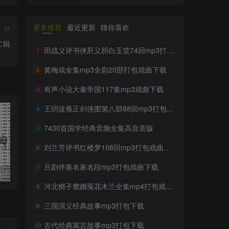
更多推荐
最近更新
猜你喜欢
篇
二辑
田战义评书侠肝义胆白玉堂74回mp3打包戏曲下载
1
黄梅戏全集mp3全剧20部打包戏曲下载
2
有声小说大秦帝国117集mp3戏曲下载
3
王玥波雍正剑侠图第八部88回mp3打包戏曲下载
4
7430首国学经典音频全集高音质版
5
刘兰芳评书红楼梦108回mp3打包戏曲下载
6
吕剧伴奏名家名段mp3打包戏曲下载
7
秦腔折子戏mp3选段打包戏曲下载72首
秦腔mp3戏曲下载450段打包戏曲下载
河北梆子窦娥冤花木兰全集mp4打包戏曲下载
8
三国演义经典故事mp3打包下载
9
古代经典寓言故事mp3打包下载
10