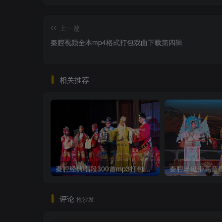
上一篇
秦腔视频全本mp4格式打包戏曲下载第四辑
相关推荐
秦腔经典唱段300首mp3打包戏曲下载
评论
抢沙发