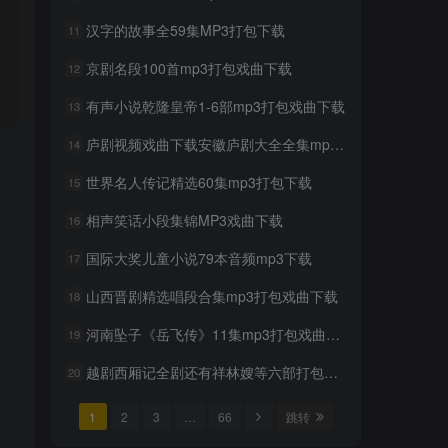
汉字的故事全59集MP3打包下载
11
京剧名段100首mp3打包戏曲下载
12
有声小说乾隆皇帝1-6部mp3打包戏曲下载
13
庐剧视频戏曲下载安徽庐剧大全全集mp4打包
14
世界名人传记精选60集mp3打包下载
15
相声笑话小段集锦MP3戏曲下载
16
国际大奖儿童小说79本音频mp3下载
17
山西晋剧精选唱段合集mp3打包戏曲下载
18
河南坠子《岳飞传》11集mp3打包戏曲下载
19
越剧西厢记全剧还有祥林嫂等六部打包戏曲下载
20
1
2
3
…
66
跳转