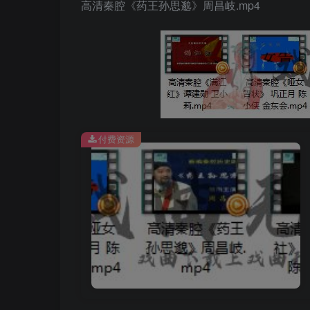
高清秦腔《药王孙思邈》周昌岐.mp4
付费资源