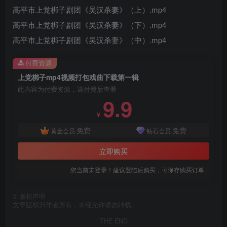
高平市上党梆子剧团《吴汉杀妻》（上）.mp4
高平市上党梆子剧团《吴汉杀妻》（下）.mp4
高平市上党梆子剧团《吴汉杀妻》（中）.mp4
付费资源
上党梆子mp4视频打包戏曲下载第一辑
此内容为付费资源，请付费后查看
9.9
￥
免费
免费
黄金会员
钻石会员
立即购买
您当前未登录！建议登陆后购买，可保存购买订单
©
版权声明
文章版权归作者所有，未经允许请勿转载。
THE END