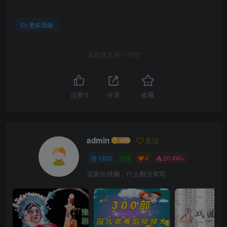
更多戏曲
喜欢就支持一下吧
点赞
0
分享
收藏
admin
关注
1320
3
4
20.4W+
这家伙很懒，什么都没有写...