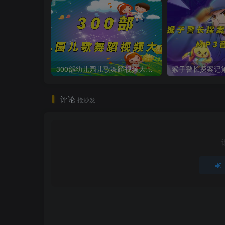
300部幼儿园儿歌舞蹈视频大合集
评论
抢沙发