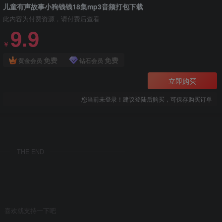
儿童有声故事小狗钱钱18集mp3音频打包下载
此内容为付费资源，请付费后查看
9.9
￥
免费
免费
黄金会员
钻石会员
立即购买
您当前未登录！建议登陆后购买，可保存购买订单
THE END
喜欢就支持一下吧