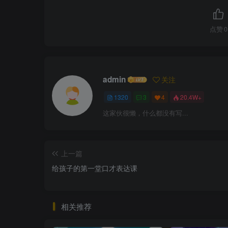
点赞
0
admin
关注
1320
3
4
20.4W+
这家伙很懒，什么都没有写...
上一篇
给孩子的第一堂口才表达课
相关推荐