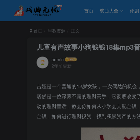
首页
戏曲大全
评剧
首页
早教资源
正文
儿童有声故事小狗钱钱18集mp3
admin
2年前更新
吉娅是一个普通的12岁女孩，一次偶然的机会
居然是一位深藏不露的理财高手，它彻底改变了
动的理财童话，教会你如何从小学会支配金钱
金钱；如何进行理财投资，找到积累资产的方