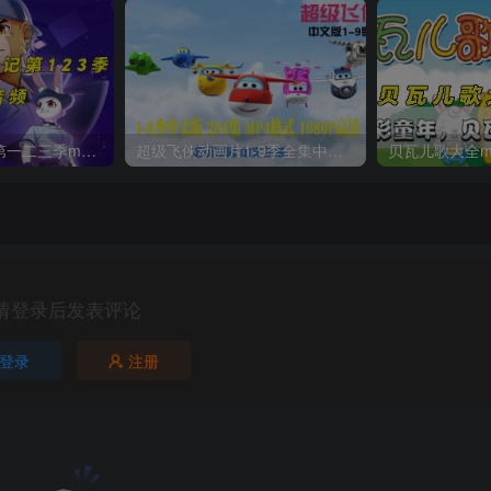
猴子警长探案记第一二三季mp3打包下载
超级飞侠动画片1-9季全集中文版视频下载
请登录后发表评论
登录
注册