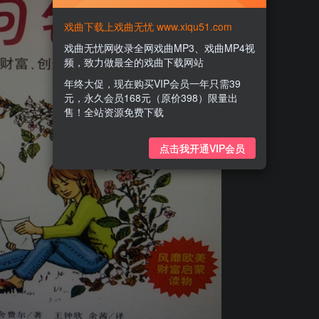
戏曲下载上戏曲无忧 www.xiqu51.com
戏曲无忧网收录全网戏曲MP3、戏曲MP4视
频，致力做最全的戏曲下载网站
年终大促，现在购买VIP会员一年只需39
元，永久会员168元（原价398）限量出
售！全站资源免费下载
点击我开通VIP会员