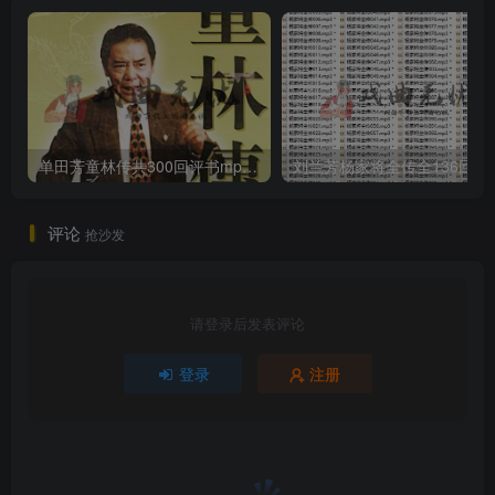
单田芳童林传共300回评书mp3打包戏曲下载
刘兰芳杨家将全传全136回
评论
抢沙发
请登录后发表评论
登录
注册