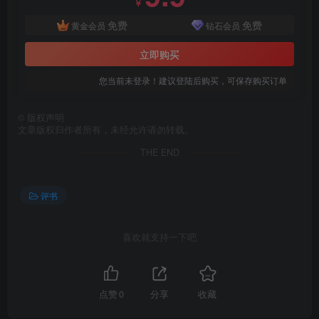
￥
免费
免费
黄金会员
钻石会员
立即购买
您当前未登录！建议登陆后购买，可保存购买订单
©
版权声明
文章版权归作者所有，未经允许请勿转载。
THE END
评书
喜欢就支持一下吧
点赞
0
分享
收藏