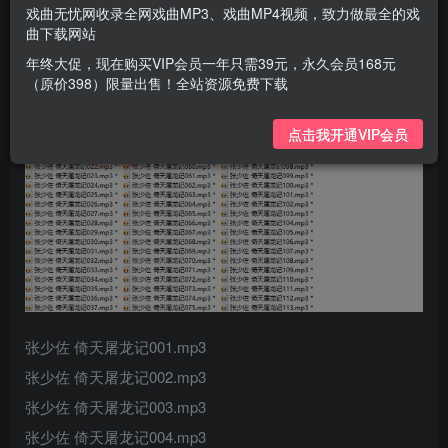
戏曲无忧网收录全网戏曲MP3、戏曲MP4视频，致力做最全的戏
曲下载网站
年终大促，现在购买VIP会员一年只需39元，永久会员168元
（原价398）限量出售！全站资源免费下载
点击我开通VIP会员
张少佐 倚天屠龙记001.mp3
张少佐 倚天屠龙记002.mp3
张少佐 倚天屠龙记003.mp3
张少佐 倚天屠龙记004.mp3