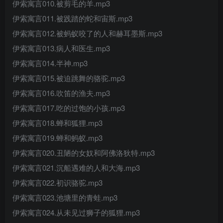
伊索寓言010.被剪毛的羊.mp3
伊索寓言011.被践踏的蛇和宙斯.mp3
伊索寓言012.被蚂蚁咬了的人和赫耳墨斯.mp3
伊索寓言013.病人和医生.mp3
伊索寓言014.半神.mp3
伊索寓言015.被迫跳舞的骆驼.mp3
伊索寓言016.吹笛的渔夫.mp3
伊索寓言017.吃的过饱的小孩.mp3
伊索寓言018.蝉和狐狸.mp3
伊索寓言019.蝉和蚂蚁.mp3
伊索寓言020.丑陋的女奴和阿佛洛狄特.mp3
伊索寓言021.沉船遇难的人和大海.mp3
伊索寓言022.初识骆驼.mp3
伊索寓言023.池塘里的青蛙.mp3
伊索寓言024.从未见过狮子的狐狸.mp3