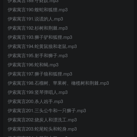
伊索寓言189.守财奴.mp3
伊索寓言190.蝮蛇和狐狸.mp3
伊索寓言191.说谎的人.mp3
伊索寓言192.杉树和荆棘.mp3
伊索寓言193.狮子驴和狐狸.mp3
伊索寓言194.蛇黄鼠狼和老鼠.mp3
伊索寓言195.射手和狮子.mp3
伊索寓言196.蛇和蝎.mp3
伊索寓言197.狮子狼和狐狸.mp3
伊索寓言198.石榴树、苹果树、橄榄树和荆棘.mp3
伊索寓言199.竖琴弹唱人.mp3
伊索寓言200.杀人凶手.mp3
伊索寓言201.三头公牛和一只狮子.mp3
伊索寓言202.烧炭人和漂洗工.mp3
伊索寓言203.蛇尾蛇头和蛇身.mp3