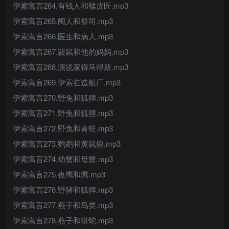
伊索寓言264.有钱人和鞣皮匠.mp3
伊索寓言265.阉人和祭司.mp3
伊索寓言266.医生和病人.mp3
伊索寓言267.鼹鼠和他的妈妈.mp3
伊索寓言268.演说家得马得斯.mp3
伊索寓言269.伊索在造船厂.mp3
伊索寓言270.野兔和狐狸.mp3
伊索寓言271.野兔和狐狸.mp3
伊索寓言272.野兔和青蛙.mp3
伊索寓言273.鹦鹉和黄鼠狼.mp3
伊索寓言274.幼蟹和母蟹.mp3
伊索寓言275.夜鹰和鹰.mp3
伊索寓言276.野猪和狐狸.mp3
伊索寓言277.燕子和鸟类.mp3
伊索寓言278.燕子和蟒蛇.mp3