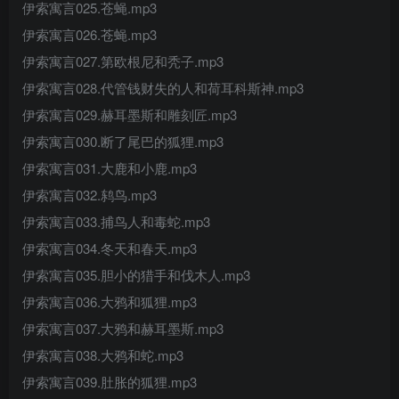
伊索寓言025.苍蝇.mp3
伊索寓言026.苍蝇.mp3
伊索寓言027.第欧根尼和秃子.mp3
伊索寓言028.代管钱财失的人和荷耳科斯神.mp3
伊索寓言029.赫耳墨斯和雕刻匠.mp3
伊索寓言030.断了尾巴的狐狸.mp3
伊索寓言031.大鹿和小鹿.mp3
伊索寓言032.鸫鸟.mp3
伊索寓言033.捕鸟人和毒蛇.mp3
伊索寓言034.冬天和春天.mp3
伊索寓言035.胆小的猎手和伐木人.mp3
伊索寓言036.大鸦和狐狸.mp3
伊索寓言037.大鸦和赫耳墨斯.mp3
伊索寓言038.大鸦和蛇.mp3
伊索寓言039.肚胀的狐狸.mp3