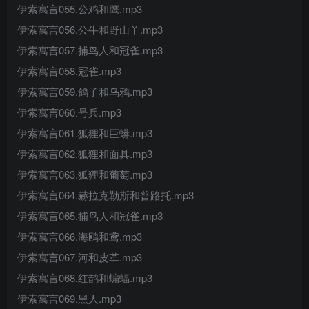
伊索寓言055.公鸡和鹰.mp3
伊索寓言056.公牛和野山羊.mp3
伊索寓言057.捕鸟人和冠雀.mp3
伊索寓言058.冠雀.mp3
伊索寓言059.鸽子和乌鸦.mp3
伊索寓言060.号兵.mp3
伊索寓言061.狐狸和巨蟒.mp3
伊索寓言062.狐狸和面具.mp3
伊索寓言063.狐狸和葡萄.mp3
伊索寓言064.赫拉克勒斯和普路托.mp3
伊索寓言065.捕鸟人和冠雀.mp3
伊索寓言066.海鸥和鸢.mp3
伊索寓言067.河和皮革.mp3
伊索寓言068.红鹊和蝙蝠.mp3
伊索寓言069.黑人.mp3