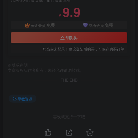
此内容为付费资源，请付费后查看
9.9
￥
免费
免费
黄金会员
钻石会员
立即购买
您当前未登录！建议登陆后购买，可保存购买订单
©
版权声明
文章版权归作者所有，未经允许请勿转载。
THE END
早教资源
喜欢就支持一下吧