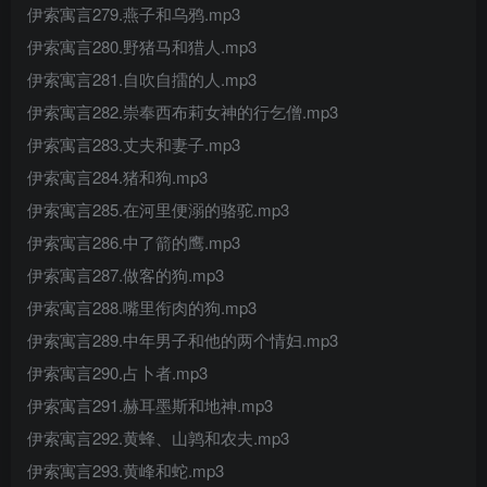
伊索寓言279.燕子和乌鸦.mp3
伊索寓言280.野猪马和猎人.mp3
伊索寓言281.自吹自擂的人.mp3
伊索寓言282.崇奉西布莉女神的行乞僧.mp3
伊索寓言283.丈夫和妻子.mp3
伊索寓言284.猪和狗.mp3
伊索寓言285.在河里便溺的骆驼.mp3
伊索寓言286.中了箭的鹰.mp3
伊索寓言287.做客的狗.mp3
伊索寓言288.嘴里衔肉的狗.mp3
伊索寓言289.中年男子和他的两个情妇.mp3
伊索寓言290.占卜者.mp3
伊索寓言291.赫耳墨斯和地神.mp3
伊索寓言292.黄蜂、山鹑和农夫.mp3
伊索寓言293.黄峰和蛇.mp3