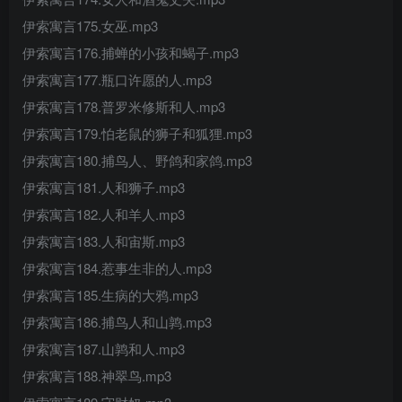
伊索寓言175.女巫.mp3
伊索寓言176.捕蝉的小孩和蝎子.mp3
伊索寓言177.瓶口许愿的人.mp3
伊索寓言178.普罗米修斯和人.mp3
伊索寓言179.怕老鼠的狮子和狐狸.mp3
伊索寓言180.捕鸟人、野鸽和家鸽.mp3
伊索寓言181.人和狮子.mp3
伊索寓言182.人和羊人.mp3
伊索寓言183.人和宙斯.mp3
伊索寓言184.惹事生非的人.mp3
伊索寓言185.生病的大鸦.mp3
伊索寓言186.捕鸟人和山鹑.mp3
伊索寓言187.山鹑和人.mp3
伊索寓言188.神翠鸟.mp3