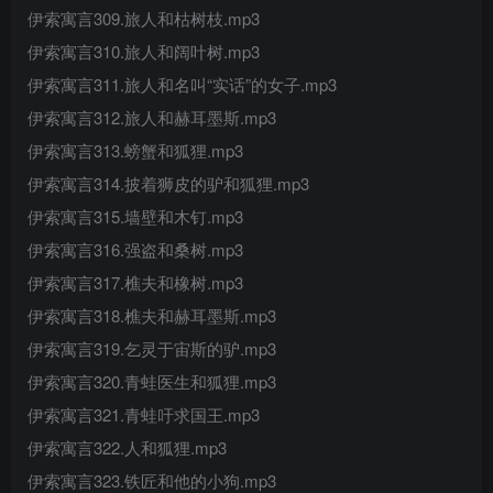
伊索寓言309.旅人和枯树枝.mp3
伊索寓言310.旅人和阔叶树.mp3
伊索寓言311.旅人和名叫“实话”的女子.mp3
伊索寓言312.旅人和赫耳墨斯.mp3
伊索寓言313.螃蟹和狐狸.mp3
伊索寓言314.披着狮皮的驴和狐狸.mp3
伊索寓言315.墙壁和木钉.mp3
伊索寓言316.强盗和桑树.mp3
伊索寓言317.樵夫和橡树.mp3
伊索寓言318.樵夫和赫耳墨斯.mp3
伊索寓言319.乞灵于宙斯的驴.mp3
伊索寓言320.青蛙医生和狐狸.mp3
伊索寓言321.青蛙吁求国王.mp3
伊索寓言322.人和狐狸.mp3
伊索寓言323.铁匠和他的小狗.mp3