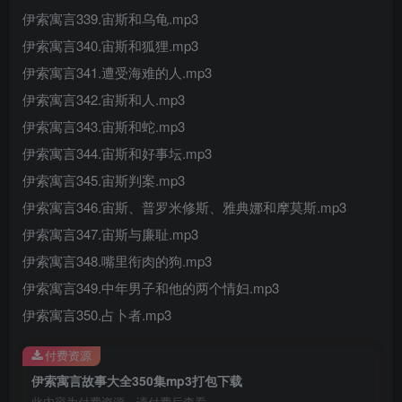
伊索寓言339.宙斯和乌龟.mp3
伊索寓言340.宙斯和狐狸.mp3
伊索寓言341.遭受海难的人.mp3
伊索寓言342.宙斯和人.mp3
伊索寓言343.宙斯和蛇.mp3
伊索寓言344.宙斯和好事坛.mp3
伊索寓言345.宙斯判案.mp3
伊索寓言346.宙斯、普罗米修斯、雅典娜和摩莫斯.mp3
伊索寓言347.宙斯与廉耻.mp3
伊索寓言348.嘴里衔肉的狗.mp3
伊索寓言349.中年男子和他的两个情妇.mp3
伊索寓言350.占卜者.mp3
付费资源
伊索寓言故事大全350集mp3打包下载