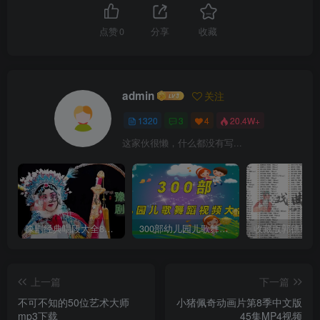
点赞
0
分享
收藏
admin
关注
1320
3
4
20.4W+
这家伙很懒，什么都没有写...
豫剧经典唱段大全850首mp3打包戏曲下载
300部幼儿园儿歌舞蹈视频大合集
上一篇
下一篇
不可不知的50位艺术大师
小猪佩奇动画片第8季中文版
mp3下载
45集MP4视频