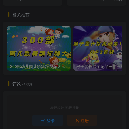
相关推荐
300部幼儿园儿歌舞蹈视频大合集
猴子警长
评论
抢沙发
请登录后发表评论
登录
注册