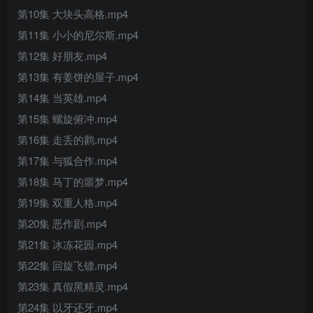
第10集 大块头高格.mp4
第11集 小小的尼尔斯.mp4
第12集 好朋友.mp4
第13集 有姜饼的屋子.mp4
第14集 当英雄.mp4
第15集 螺旋俯冲.mp4
第16集 走丢的鹳.mp4
第17集 与狐合作.mp4
第18集 马丁的噩梦.mp4
第19集 双重人格.mp4
第20集 恶作剧.mp4
第21集 冰冻花园.mp4
第22集 回旋飞镖.mp4
第23集 真假黑精灵.mp4
第24集 以牙还牙.mp4