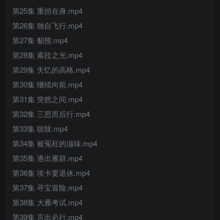
第25集 重担在身.mp4
第26集 独自飞行.mp4
第27集 貂熊.mp4
第28集 索拉之光.mp4
第29集 失忆的高格.mp4
第30集 继续向前.mp4
第31集 突然之间.mp4
第32集 三思而后行.mp4
第33集 吱吱.mp4
第34集 被冤枉的滋味.mp4
第35集 逐出雁群.mp4
第36集 埃卡要退休.mp4
第37集 寻宝冒险.mp4
第38集 大雁考试.mp4
第39集 言出必行.mp4