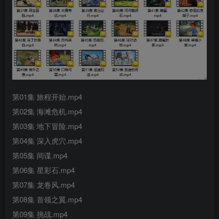
第01集 旅程开始.mp4
第02集 海滩危机.mp4
第03集 地下冒险.mp4
第04集 深入虎穴.mp4
第05集 间谍.mp4
第06集 星彩石.mp4
第07集 龙卷风.mp4
第08集 首领之翼.mp4
第09集 挑战.mp4