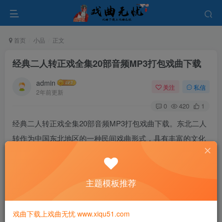
首页
小品
正文
经典二人转正戏全集20部音频MP3打包戏曲下载
admin
关注
私信
2年前更新
0
420
1
经典二人转正戏全集20部音频MP3打包戏曲下载。东北二人
转作为中国东北地区的一种民间戏曲形式，具有丰富的文化
底蕴和民俗风情，展现了东北人豪爽、直率、幽默的性格特
征。它以幽默风趣、真情实感、生活贴近为主要特点，深受
主题模板推荐
东北人民和广大观众的喜爱和欢迎。
戏曲下载上戏曲无忧 www.xiqu51.com