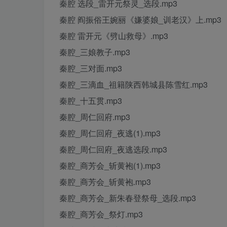
秦腔 选段_雷开元祭灵_选段.mp3
秦腔 阎振俗王婉丽《嫌婆娘_训老汉》上.mp3
秦腔 雷开元《劈山救母》.mp3
秦腔_三娘教子.mp3
秦腔_三对面.mp3
秦腔_三滴血_祖籍陕西韩城县陈雪红.mp3
秦腔_十五贯.mp3
秦腔_周仁回府.mp3
秦腔_周仁回府_夜逃(1).mp3
秦腔_周仁回府_夜逃选段.mp3
秦腔_商芳会_斩黄袍(1).mp3
秦腔_商芳会_斩黄袍.mp3
秦腔_商芳会_新朱春登祭母_选段.mp3
秦腔_商芳会_祭灯.mp3