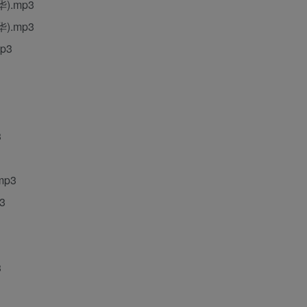
.mp3
.mp3
p3
3
p3
3
3