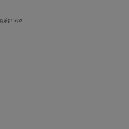
乐部.mp3