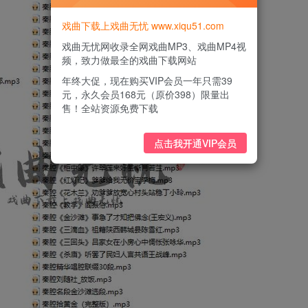
戏曲下载上戏曲无忧 www.xiqu51.com
戏曲无忧网收录全网戏曲MP3、戏曲MP4视
频，致力做最全的戏曲下载网站
年终大促，现在购买VIP会员一年只需39
元，永久会员168元（原价398）限量出
售！全站资源免费下载
点击我开通VIP会员