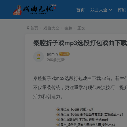
首页
戏曲大全
评剧
首页
戏曲大全
秦腔
正文
秦腔折子戏mp3选段打包戏曲下载
admin
2年前更新
秦腔折子戏mp3选段打包戏曲下载72首。新
不仅承袭传统，更注重学习现代表演技巧、提
活力和创造力。