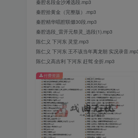
秦腔名段金沙滩选段.mp3
秦腔拾黄金（完整版）.mp3
秦腔精华唱腔联缀30段.mp3
秦腔选段_雷开元祭灵_选段(1).mp3
陈仁义 下河东 灵堂.mp3
陈仁义 下河东 王不该当年离龙朝 实况录音.mp
陈仁义高吉利 下河东 赶驾 全折.mp3
付费资源