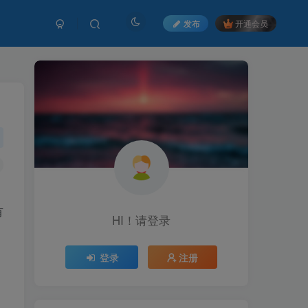
发布
开通会员
有
HI！请登录
HI！请登录
登录
登录
注册
注册