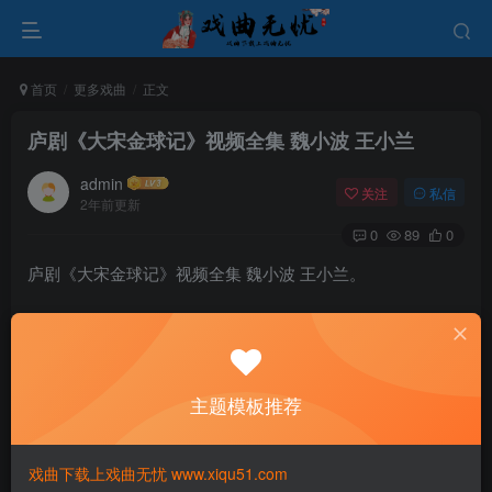
首页
更多戏曲
正文
庐剧《大宋金球记》视频全集 魏小波 王小兰
admin
关注
私信
2年前更新
0
89
0
庐剧《大宋金球记》视频全集 魏小波 王小兰。
大宋金球记1 魏小波 王小兰.mp4
大宋金球记2 魏小波 王小兰.mp4
大宋金球记3 魏小波 王小兰.mp4
主题模板推荐
大宋金球记4 魏小波 王小兰.mp4
大宋金球记5 魏小波 王小兰.mp4
戏曲下载上戏曲无忧 www.xiqu51.com