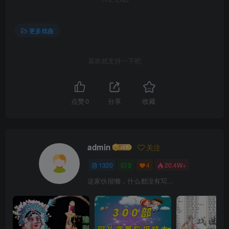
更多戏曲
喜欢就支持一下吧
点赞
0
分享
收藏
admin
关注
1320
3
4
20.4W+
这家伙很懒，什么都没有写...