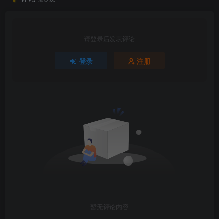
请登录后发表评论
登录
注册
暂无评论内容