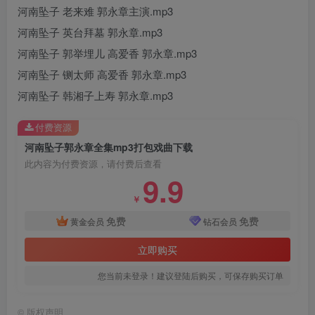
河南坠子 老来难 郭永章主演.mp3
河南坠子 英台拜墓 郭永章.mp3
河南坠子 郭举埋儿 高爱香 郭永章.mp3
河南坠子 铡太师 高爱香 郭永章.mp3
河南坠子 韩湘子上寿 郭永章.mp3
付费资源
河南坠子郭永章全集mp3打包戏曲下载
此内容为付费资源，请付费后查看
9.9
￥
免费
免费
黄金会员
钻石会员
立即购买
您当前未登录！建议登陆后购买，可保存购买订单
©
版权声明