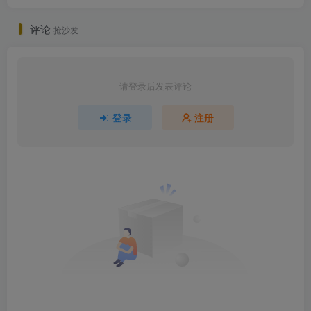
评论
抢沙发
请登录后发表评论
登录
注册