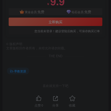
9.9
￥
免费
免费
黄金会员
钻石会员
立即购买
您当前未登录！建议登陆后购买，可保存购买订单
©
版权声明
文章版权归作者所有，未经允许请勿转载。
THE END
早教资源
喜欢就支持一下吧
点赞
0
分享
收藏