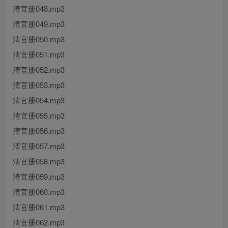
清官册048.mp3
清官册049.mp3
清官册050.mp3
清官册051.mp3
清官册052.mp3
清官册053.mp3
清官册054.mp3
清官册055.mp3
清官册056.mp3
清官册057.mp3
清官册058.mp3
清官册059.mp3
清官册060.mp3
清官册061.mp3
清官册062.mp3