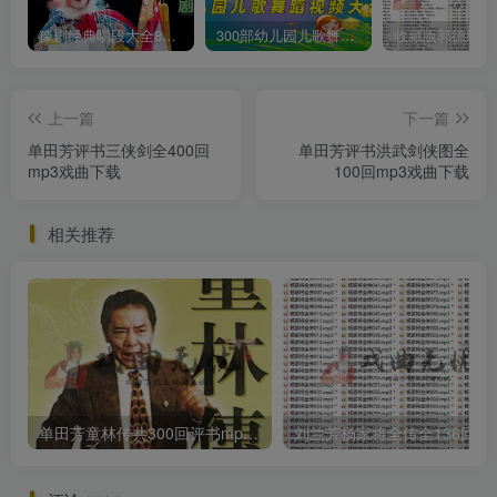
豫剧经典唱段大全850首mp3打包戏曲下载
300部幼儿园儿歌舞蹈视频大合集
上一篇
下一篇
单田芳评书三侠剑全400回
单田芳评书洪武剑侠图全
mp3戏曲下载
100回mp3戏曲下载
相关推荐
单田芳童林传共300回评书mp3打包戏曲下载
刘兰芳杨家将全传全136回