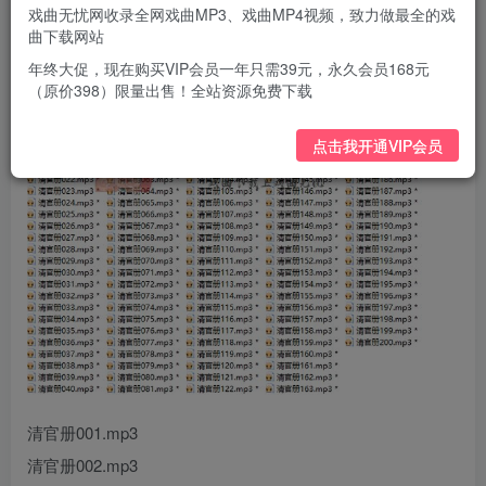
戏曲无忧网收录全网戏曲MP3、戏曲MP4视频，致力做最全的戏
曲下载网站
年终大促，现在购买VIP会员一年只需39元，永久会员168元
（原价398）限量出售！全站资源免费下载
点击我开通VIP会员
清官册001.mp3
清官册002.mp3