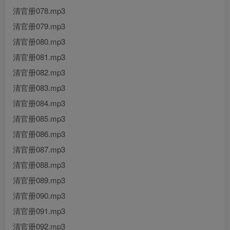
清官册078.mp3
清官册079.mp3
清官册080.mp3
清官册081.mp3
清官册082.mp3
清官册083.mp3
清官册084.mp3
清官册085.mp3
清官册086.mp3
清官册087.mp3
清官册088.mp3
清官册089.mp3
清官册090.mp3
清官册091.mp3
清官册092.mp3