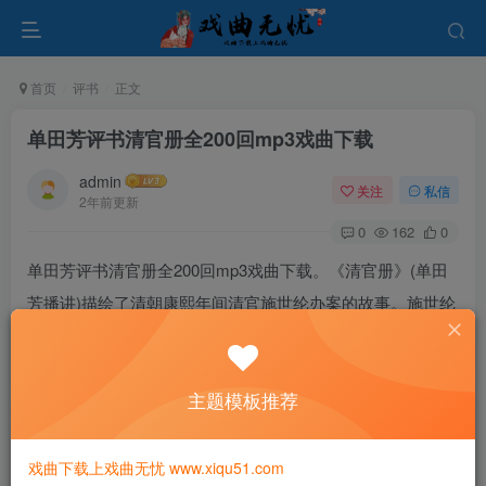
首页
评书
正文
单田芳评书清官册全200回mp3戏曲下载
admin
关注
私信
2年前更新
0
162
0
单田芳评书清官册全200回mp3戏曲下载。《清官册》(单田
芳播讲)描绘了清朝康熙年间清官施世纶办案的故事。施世纶
是一位正直无私的官员，不畏权势，经常化装潜入民间进行
调查，敢于与权贵对抗，为百姓伸张正义，平反冤案。
主题模板推荐
戏曲下载上戏曲无忧 www.xiqu51.com