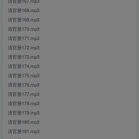
清官册167.mp3
清官册168.mp3
清官册169.mp3
清官册170.mp3
清官册171.mp3
清官册172.mp3
清官册173.mp3
清官册174.mp3
清官册175.mp3
清官册176.mp3
清官册177.mp3
清官册178.mp3
清官册179.mp3
清官册180.mp3
清官册181.mp3