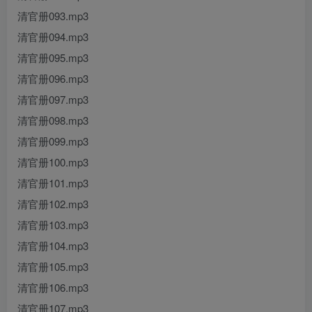
清官册093.mp3
清官册094.mp3
清官册095.mp3
清官册096.mp3
清官册097.mp3
清官册098.mp3
清官册099.mp3
清官册100.mp3
清官册101.mp3
清官册102.mp3
清官册103.mp3
清官册104.mp3
清官册105.mp3
清官册106.mp3
清官册107.mp3