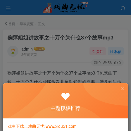
首页
早教资源
正文
鞠萍姐姐讲故事之十万个为什么37个故事mp3
admin
关注
私信
2年前更新
0
56
0
鞠萍姐姐讲故事之十万个为什么37个故事mp3打包戏曲下
载。十万个为什么能够激发儿童对知识的兴趣，涉及到生活
中的各种奇妙现象和问题，这些内容能够引起儿童的好奇心
和求知欲，使他们更加主动地学习和探索。
主题模板推荐
戏曲下载上戏曲无忧 www.xiqu51.com