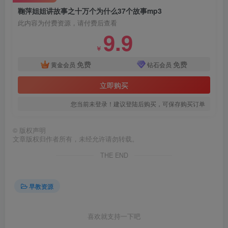
鞠萍姐姐讲故事之十万个为什么37个故事mp3
此内容为付费资源，请付费后查看
9.9
￥
免费
免费
黄金会员
钻石会员
立即购买
您当前未登录！建议登陆后购买，可保存购买订单
©
版权声明
文章版权归作者所有，未经允许请勿转载。
THE END
早教资源
喜欢就支持一下吧