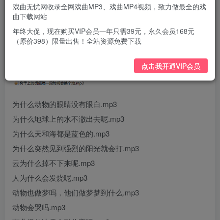
戏曲无忧网收录全网戏曲MP3、戏曲MP4视频，致力做最全的戏
曲下载网站
年终大促，现在购买VIP会员一年只需39元，永久会员168元
（原价398）限量出售！全站资源免费下载
点击我开通VIP会员
为什么动物的眼睛没有眼白.mp3
为什么地球上的水不潵出去呢.mp3
为什么天和海都是蓝色的.mp3
为什么突然见到强烈的阳光就会打.mp3
云为什么掉不下来呢.mp3
人为什么会发烧呢.mp3
动物也做梦吗，他们做梦梦到什么.mp3
动物会哭吗.mp3