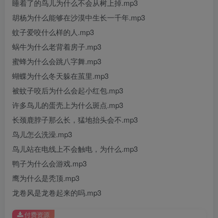
睡着了的鸟儿为什么不会从树上掉.mp3
胡杨为什么能够在沙漠中生长一千年.mp3
蚊子爱咬什么样的人.mp3
蜗牛为什么老背着房子.mp3
蜜蜂为什么会跳八字舞.mp3
蝴蝶为什么冬天躲在茧里.mp3
被蚊子咬后为什么会起小红包.mp3
许多鸟儿的蛋壳上为什么斑点.mp3
长颈鹿脖子那么长，猛地抬头会不.mp3
鸟儿怎么洗澡.mp3
鸟儿站在电线上不会触电，为什么.mp3
鸭子为什么会游戏.mp3
鹰为什么是秃顶.mp3
龙卷风是龙卷起来的吗.mp3
付费资源