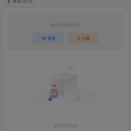
评论
抢沙发
请登录后发表评论
登录
注册
暂无评论内容