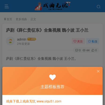
首页
更多戏曲
正文
庐剧《薛仁贵征东》全集视频 魏小波 王小兰
admin
关注
私信
2年前更新
0
44
0
庐剧《薛仁贵征东》全集视频 魏小波 王小兰。
薛仁贵征东1 魏小波 王小兰.mp4
薛仁贵征东2 魏小波 王小兰.mp4
薛仁贵征东3 魏小波 王小兰.mp4
主题模板推荐
薛仁贵征东4 魏小波 王小兰.mp4
薛仁贵征东5 魏小波 王小兰.mp4
戏曲下载上戏曲无忧 www.xiqu51.com