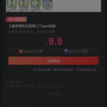
付费资源
儿童简谱和五线谱入门mp4动画
此内容为付费资源，请付费后查看
9.9
￥
免费
免费
黄金会员
钻石会员
立即购买
您当前未登录！建议登陆后购买，可保存购买订单
©
版权声明
文章版权归作者所有，未经允许请勿转载。
THE END