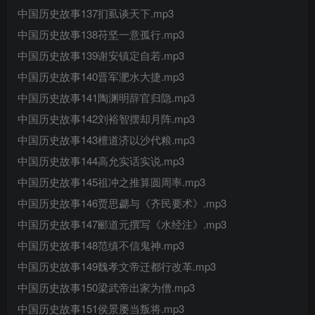
中国历史故事137扪虱谈天下.mp3
中国历史故事138苻坚一意孤行.mp3
中国历史故事139谢安镇定自若.mp3
中国历史故事140晋军淝水大捷.mp3
中国历史故事141陶渊明辞官归隐.mp3
中国历史故事142刘裕智摆却月阵.mp3
中国历史故事143檀道济以沙代粮.mp3
中国历史故事144高允实话实说.mp3
中国历史故事145祖冲之推算圆周率.mp3
中国历史故事146贾思勰与《齐民要术》.mp3
中国历史故事147郦道元撰写《水经注》.mp3
中国历史故事148范缜不信鬼神.mp3
中国历史故事149魏孝文帝迁都行改革.mp3
中国历史故事150梁武帝出家为僧.mp3
中国历史故事151侯景屡当叛将.mp3