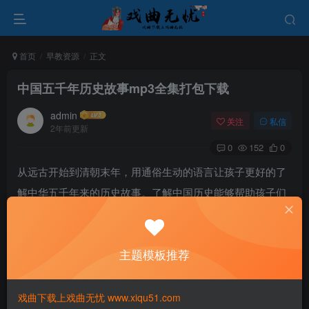
首页
早教资源
正文
中国五千年历史故事mp3全集打包下载
admin
关注
私信
2年前更新
0
152
0
从远古开始到清朝末年，用通俗生动的语言让孩子更好的了
解中华五千年来的历史故事。了解中国历史能够帮助孩子们
建立正确的历史观念，认识到历史是不断变迁、发展的过
程，历史的发展具有复杂的原因和影响。同时，通过研究历
主题模板推荐
史事件和人物，孩子们可以培养批判性思维、逻辑推理能力
和分析问题的能力。
戏曲下载上戏曲无忧 www.xiqu51.com