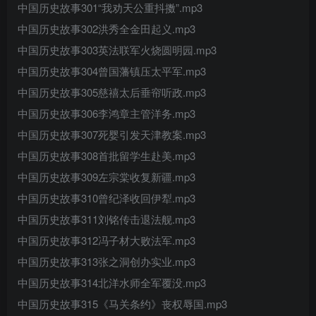
中国历史故事301“我劝天公重抖擞”.mp3
中国历史故事302洪秀全金田起义.mp3
中国历史故事303英法联军火烧圆明园.mp3
中国历史故事304曾国藩镇压太平军.mp3
中国历史故事305慈禧太后垂帘听政.mp3
中国历史故事306李鸿章主管洋务.mp3
中国历史故事307死婴引发天津教案.mp3
中国历史故事308首批留学生赴美.mp3
中国历史故事309左宗棠收复新疆.mp3
中国历史故事310曾纪泽收回伊犁.mp3
中国历史故事311刘铭传击退法舰.mp3
中国历史故事312冯子材大败法军.mp3
中国历史故事313张之洞创办实业.mp3
中国历史故事314北洋水师全军覆没.mp3
中国历史故事315《马关条约》丧权辱国.mp3