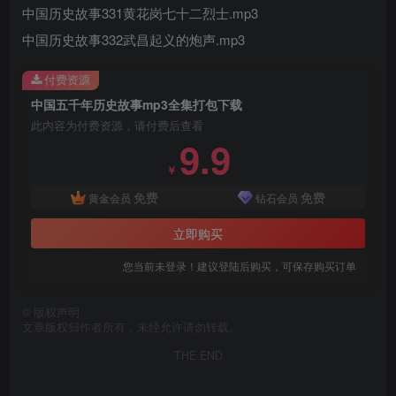
中国历史故事331黄花岗七十二烈士.mp3
中国历史故事332武昌起义的炮声.mp3
付费资源
中国五千年历史故事mp3全集打包下载
此内容为付费资源，请付费后查看
9.9
￥
免费
免费
黄金会员
钻石会员
立即购买
您当前未登录！建议登陆后购买，可保存购买订单
©
版权声明
文章版权归作者所有，未经允许请勿转载。
THE END