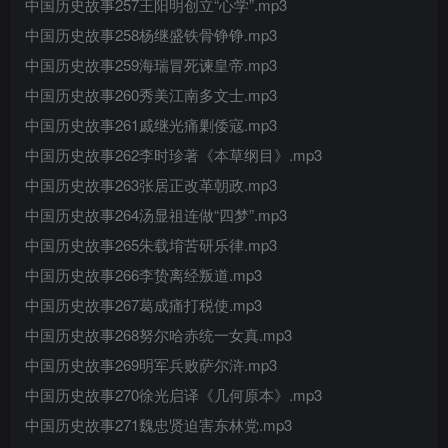
中国历史故事257王阳明创立“心学”.mp3
中国历史故事258杨继盛铁骨铮铮.mp3
中国历史故事259海瑞冒死谏皇帝.mp3
中国历史故事260秀美江南多文士.mp3
中国历史故事261戚继光痛剿倭寇.mp3
中国历史故事262李时珍著《本草纲目》.mp3
中国历史故事263张居正改革朝政.mp3
中国历史故事264汤显祖连做“四梦”.mp3
中国历史故事265朱载堉苦研乐律.mp3
中国历史故事266李贽离经叛道.mp3
中国历史故事267葛成痛打税使.mp3
中国历史故事268努尔哈赤统一女真.mp3
中国历史故事269明军兵败萨尔浒.mp3
中国历史故事270徐光启译《几何原本》.mp3
中国历史故事271魏忠贤迫害东林党.mp3