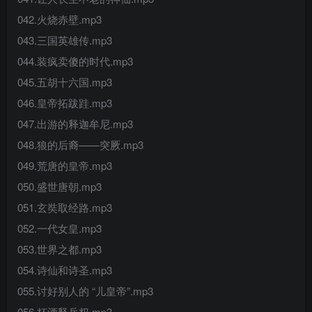
042.火烧赤壁.mp3
043.三国英雄传.mp3
044.装疯卖傻的时代.mp3
045.五胡十六国.mp3
046.皇帝拓跋跬.mp3
047.出游的释迦牟尼.mp3
048.狼的后裔——突厥.mp3
049.荒唐的皇帝.mp3
050.盛世唐朝.mp3
051.玄奘取经路.mp3
052.一代女皇.mp3
053.世界之都.mp3
054.诗仙和诗圣.mp3
055.讨好别人的 “儿皇帝”.mp3
056.杯酒释兵权.mp3