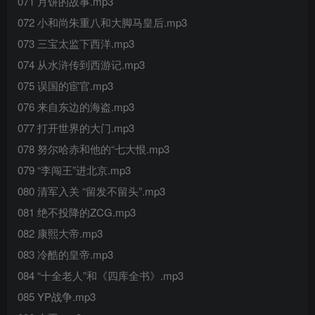
071 月饼的故事.mp3
072 小和尚朱重八和大脚马皇后.mp3
073 三宝太监下西洋.mp3
074 从水浒传到西游记.mp3
075 误国的宦官.mp3
076 来自东边的海盗.mp3
077 打开世界的大门.mp3
078 努尔哈赤和他的“七大恨.mp3
079 “李闯王”进北京.mp3
080 清军入关 “留发不留头”.mp3
081 绝不投降的ZCG.mp3
082 康熙大帝.mp3
083 冷酷的皇帝.mp3
084 “十全老人”和《四库全书》.mp3
085 YP战争.mp3