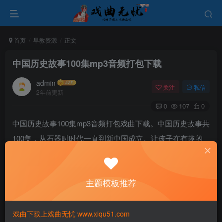
首页
早教资源
正文
中国历史故事100集mp3音频打包下载
admin
关注
私信
2年前更新
0
107
0
中国历史故事100集mp3音频打包戏曲下载。中国历史故事共
100集，从石器时时代一直到新中国成立。让孩子在有趣的
故事中了解中国上下五千年的辉煌历史。
主题模板推荐
戏曲下载上戏曲无忧 www.xiqu51.com