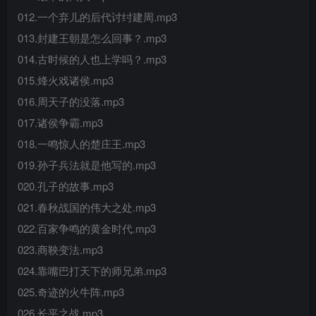
012.一个弃儿的后代讨纣建周.mp3
013.封建王朝是怎么回事？.mp3
014.古时候的人也上学吗？.mp3
015.烽火戏诸侯.mp3
016.周天子的没落.mp3
017.诸侯争霸.mp3
018.一鸣惊人的楚庄王.mp3
019.孙子兵法就是他写的.mp3
020.孔子的故事.mp3
021.春秋战国的伟大之处.mp3
022.百家争鸣的黄金时代.mp3
023.商鞅变法.mp3
024.靠嘴巴打天下的师兄弟.mp3
025.奇迹的火牛阵.mp3
026.长平之战.mp3