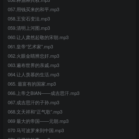
057.用钱买来的和平.mp3
058.王安石变法.mp3
059.清明上河图.mp3
060.让人肃然起敬的宋朝.mp3
061.皇帝“艺术家”.mp3
062.火眼金睛辨忠奸.mp3
063.遍布世界的亲戚.mp3
064.让人羡慕的生活.mp3
065. 最富有的国家.mp3
066.上帝之BIAN——成吉思汗.mp3
067.成吉思汗的子孙.mp3
068.文天祥和“正气歌”.mp3
069 最大的帝国——元朝.mp3
070 马可波罗来到中国.mp3