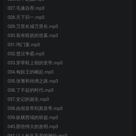
027.毛遂自荐.mp3
028.天下归一.mp3
029.万里长城万里长.mp3
030.装有暗箭的坟墓.mp3
031.鸿门宴.mp3
032.楚汉争霸.mp3
033.穿草鞋上朝的皇帝.mp3
034.匈奴王的崛起.mp3
035.张骞和丝绸之路.mp3
036.了不起的时代.mp3
037.史记的诞生.mp3
038.由假皇帝到真皇帝.mp3
039.纵横西域的班超.mp3
040.那些伟大的发明.mp3
041.让人长生不老的神仙.mp3