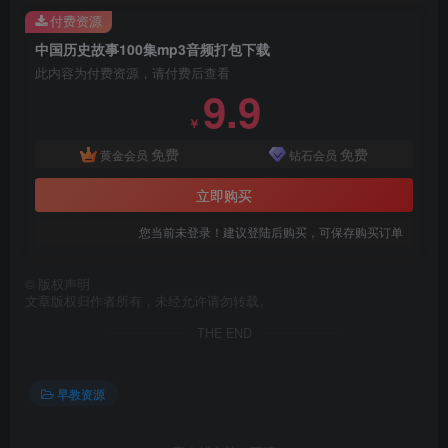
付费资源
中国历史故事100集mp3音频打包下载
此内容为付费资源，请付费后查看
9.9
￥
免费
免费
黄金会员
钻石会员
立即购买
您当前未登录！建议登陆后购买，可保存购买订单
©
版权声明
文章版权归作者所有，未经允许请勿转载。
THE END
早教资源