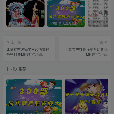
豫剧经典唱段大全850首mp3打包戏曲下载
300部幼儿园儿歌舞蹈视频大合集
上一篇
下一篇
儿童有声读物了不起的狐狸
儿童有声读物洋葱头历险记
爸爸11集MP3打包下载
MP3打包下载
相关推荐