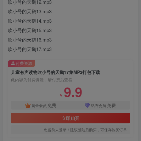
吹小号的天鹅12.mp3
吹小号的天鹅13.mp3
吹小号的天鹅14.mp3
吹小号的天鹅15.mp3
吹小号的天鹅16.mp3
吹小号的天鹅17.mp3
付费资源
儿童有声读物吹小号的天鹅17集MP3打包下载
此内容为付费资源，请付费后查看
9.9
￥
免费
免费
黄金会员
钻石会员
立即购买
您当前未登录！建议登陆后购买，可保存购买订单