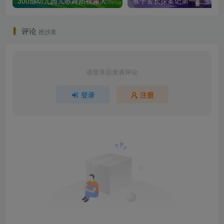
300部幼儿园儿歌舞蹈视频大合集
猴子警长
评论
抢沙发
请登录后发表评论
登录
注册