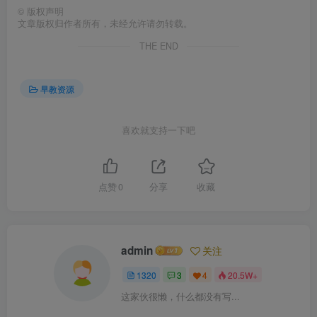
©
版权声明
文章版权归作者所有，未经允许请勿转载。
THE END
早教资源
喜欢就支持一下吧
点赞
0
分享
收藏
admin
关注
1320
3
4
20.5W+
这家伙很懒，什么都没有写...