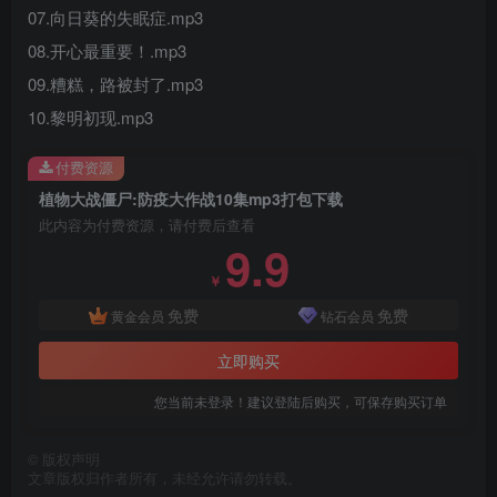
07.向日葵的失眠症.mp3
08.开心最重要！.mp3
09.糟糕，路被封了.mp3
10.黎明初现.mp3
付费资源
植物大战僵尸:防疫大作战10集mp3打包下载
此内容为付费资源，请付费后查看
9.9
￥
免费
免费
黄金会员
钻石会员
立即购买
您当前未登录！建议登陆后购买，可保存购买订单
©
版权声明
文章版权归作者所有，未经允许请勿转载。