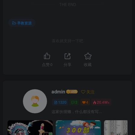
THE END
早教资源
喜欢就支持一下吧
点赞
0
分享
收藏
admin
关注
1320
3
4
20.4W+
这家伙很懒，什么都没有写...