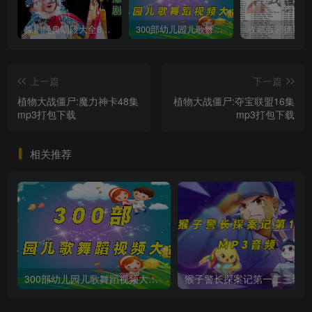
豫剧经典唱段大全850首mp3打包戏曲下载
300部幼儿园儿歌舞蹈视频大合集
上一篇
下一篇
植物大战僵尸:魔力神卡48集
植物大战僵尸:夺宝联盟16集
mp3打包下载
mp3打包下载
相关推荐
300部幼儿园儿歌舞蹈视频大合集
猴子警长