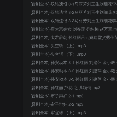
[晋剧全本]-双错遗恨 3-1马丽芳刘玉生刘细花
[晋剧全本]-双错遗恨 3-2马丽芳刘玉生刘细花
[晋剧全本]-双错遗恨 3-3马丽芳刘玉生刘细花
[晋剧全本]-唐太宗嫁女 刘春莲 乔纯梅 赵万宝.m
[晋剧全本]-太君辞朝 孙红丽吕云姚建堂贺秀伟苗
[晋剧全本]-失空斩 （上）.mp3
[晋剧全本]-失空斩 （下）.mp3
[晋剧全本]-孙安动本 3-1 孙红丽 刘建萍 金小毅
[晋剧全本]-孙安动本 3-2 孙红丽 刘建萍 金小毅
[晋剧全本]-孙安动本 3-3 孙红丽 刘建萍 金小毅
[晋剧全本]-孙红丽 芦花 之 儿跪倒.mp3
[晋剧全本]-审子辩奸 2-1.mp3
[晋剧全本]-审子辩奸 2-2.mp3
[晋剧全本]-审寇珠 （上）.mp3