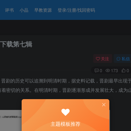
评书
小品
早教资源
登录/注册/找回密码
曲下载第七辑
关注
私信
0
173
0
。晋剧的历史可以追溯到明清时期，据史料记载，晋剧最早出现
有着密切的关系。在明清时期，晋剧逐渐形成并发展壮大，成为
主题模板推荐