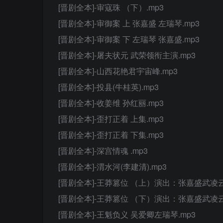
[晋剧全本]-审寇珠 （下）.mp3
[晋剧全本]-审御案 上 张嘉盛 左瑞琴.mp3
[晋剧全本]-审御案 下 左瑞琴 张嘉盛.mp3
[晋剧全本]-屠夫状元 武荣领衔主演.mp3
[晋剧全本]-山西花艳君宇宙峰.mp3
[晋剧全本]-投县(牛桂英).mp3
[晋剧全本]-收姜维 孙红丽.mp3
[晋剧全本]-歪打正着 上集.mp3
[晋剧全本]-歪打正着 下集.mp3
[晋剧全本]-深宫情魂 .mp3
[晋剧全本]-渭水河(李建清).mp3
[晋剧全本]-王莽篡位 （上）演出：张嘉盛武凌云
[晋剧全本]-王莽篡位 （下）演出：张嘉盛武凌云
[晋剧全本]-王魁负义 吴爱卿左瑞琴.mp3