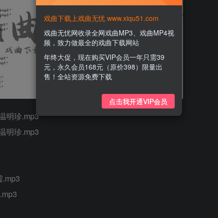
戏曲下载上戏曲无忧 www.xiqu51.com
戏曲无忧网收录全网戏曲MP3、戏曲MP4视
频，致力做最全的戏曲下载网站
年终大促，现在购买VIP会员一年只需39
元，永久会员168元（原价398）限量出
售！全站资源免费下载
点击我开通VIP会员
温明珍.mp3
温明珍.mp3
.mp3
mp3