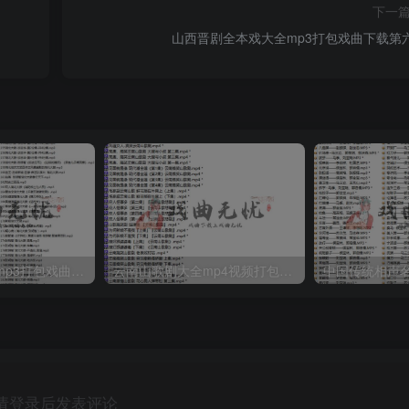
下一
山西晋剧全本戏大全mp3打包戏曲下载第
湖北大鼓80多首mp3打包戏曲下载
云南山歌剧大全mp4视频打包戏曲下载
请登录后发表评论