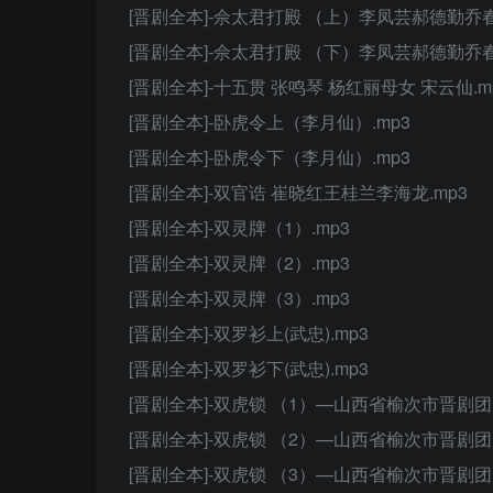
[晋剧全本]-佘太君打殿 （上）李凤芸郝德勤乔春
[晋剧全本]-佘太君打殿 （下）李凤芸郝德勤乔春
[晋剧全本]-十五贯 张鸣琴 杨红丽母女 宋云仙.m
[晋剧全本]-卧虎令上（李月仙）.mp3
[晋剧全本]-卧虎令下（李月仙）.mp3
[晋剧全本]-双官诰 崔晓红王桂兰李海龙.mp3
[晋剧全本]-双灵牌（1）.mp3
[晋剧全本]-双灵牌（2）.mp3
[晋剧全本]-双灵牌（3）.mp3
[晋剧全本]-双罗衫上(武忠).mp3
[晋剧全本]-双罗衫下(武忠).mp3
[晋剧全本]-双虎锁 （1）—山西省榆次市晋剧
[晋剧全本]-双虎锁 （2）—山西省榆次市晋剧
[晋剧全本]-双虎锁 （3）—山西省榆次市晋剧