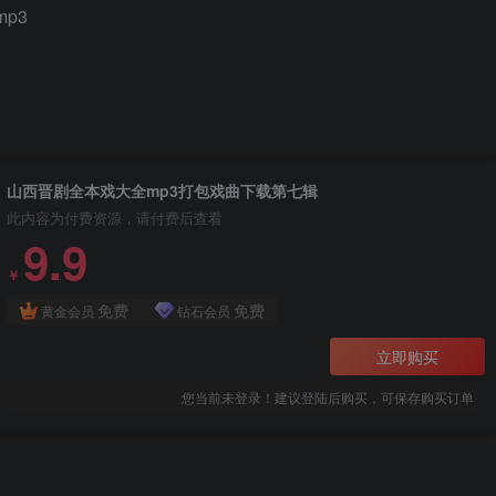
p3
山西晋剧全本戏大全mp3打包戏曲下载第七辑
此内容为付费资源，请付费后查看
9.9
￥
免费
免费
黄金会员
钻石会员
立即购买
您当前未登录！建议登陆后购买，可保存购买订单