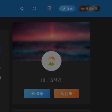
发布
开通会员
于
山
HI！请登录
HI！请登录
登录
登录
注册
注册