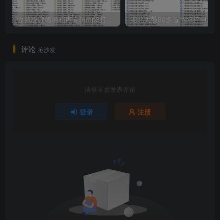
收藏版郭德纲相声专辑mp3打包戏曲下载
评论
抢沙发
请登录后发表评论
登录
注册