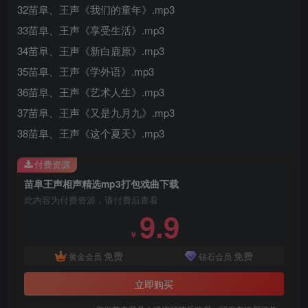
32苗阜、王声《我们的童年》.mp3
33苗阜、王声《享受生活》.mp3
34苗阜、王声《新白鹿原》.mp3
35苗阜、王声《学外语》.mp3
36苗阜、王声《艺术人生》.mp3
37苗阜、王声《又是九月九》.mp3
38苗阜、王声《这个夏天》.mp3
付费资源
苗阜王声相声精选mp3打包戏曲下载
此内容为付费资源，请付费后查看
9.9
￥
免费
免费
黄金会员
钻石会员
立即购买