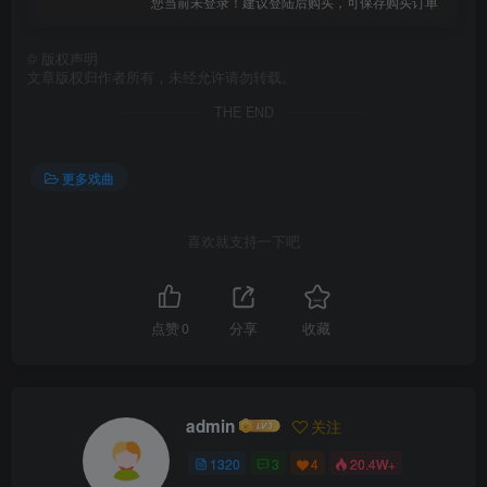
您当前未登录！建议登陆后购买，可保存购买订单
©
版权声明
文章版权归作者所有，未经允许请勿转载。
THE END
更多戏曲
喜欢就支持一下吧
点赞
0
分享
收藏
admin
关注
1320
3
4
20.4W+