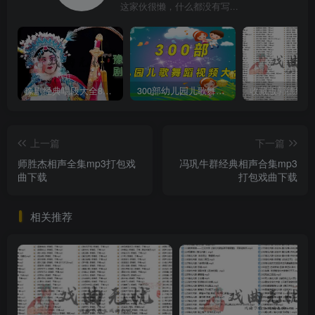
这家伙很懒，什么都没有写...
豫剧经典唱段大全850首mp3打包戏曲下载
300部幼儿园儿歌舞蹈视频大合集
上一篇
下一篇
师胜杰相声全集mp3打包戏
冯巩牛群经典相声合集mp3
曲下载
打包戏曲下载
相关推荐