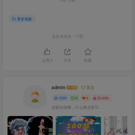
THE END
更多戏曲
喜欢就支持一下吧
点赞
0
分享
收藏
admin
关注
1320
3
4
20.4W+
这家伙很懒，什么都没有写...