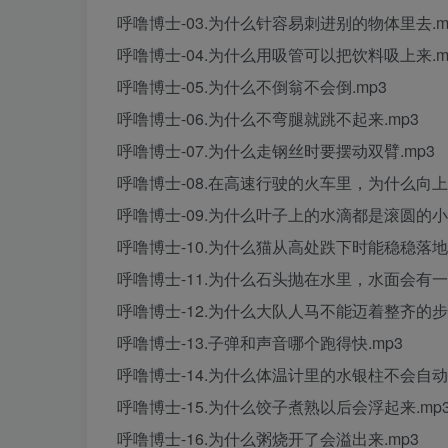
呼噜博士-03.为什么针容易刺进别的物体里去.m
呼噜博士-04.为什么用吸管可以把饮料吸上来.m
呼噜博士-05.为什么不倒翁不会倒.mp3
呼噜博士-06.为什么不弯腿就跳不起来.mp3
呼噜博士-07.为什么走钢丝时要摆动双臂.mp3
呼噜博士-08.在高速行驶的火车里，为什么向上
呼噜博士-09.为什么叶子上的水滴都是滚圆的小水
呼噜博士-10.为什么猫从高处跌下时能稳稳落地.
呼噜博士-11.为什么石头抛在水里，水面会有一
呼噜博士-12.为什么大队人马不能迈着整齐的步
呼噜博士-13.子弹和声音哪个跑得快.mp3
呼噜博士-14.为什么体温计里的水银柱不会自动下
呼噜博士-15.为什么饺子煮熟以后会浮起来.mp
呼噜博士-16.为什么粥烧开了会溢出来.mp3