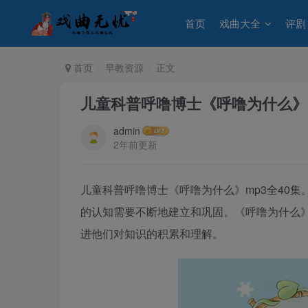
首页
戏曲大全
评剧
首页
早教资源
正文
儿童科普呼噜博士《呼噜为什么》m
admin
2年前更新
儿童科普呼噜博士《呼噜为什么》mp3全40
的认知需要不断地建立和巩固。《呼噜为什么
进他们对知识的积累和理解。