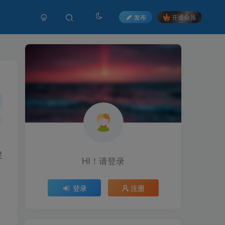
发布
开通会员
促
HI！请登录
HI！请登录
登录
登录
注册
注册