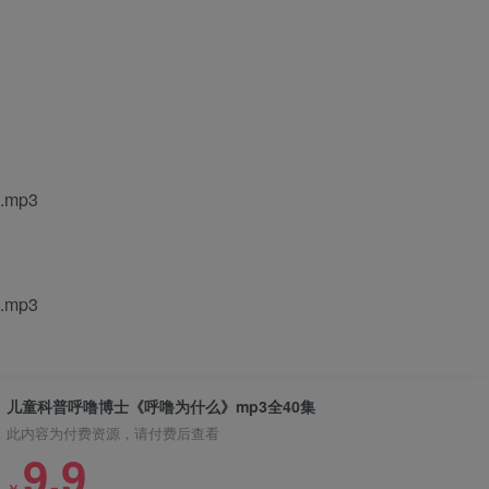
mp3
mp3
儿童科普呼噜博士《呼噜为什么》mp3全40集
此内容为付费资源，请付费后查看
9.9