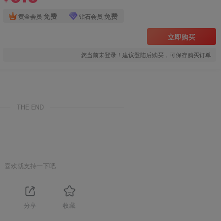
￥
免费
免费
黄金会员
钻石会员
立即购买
您当前未登录！建议登陆后购买，可保存购买订单
THE END
喜欢就支持一下吧
分享
收藏