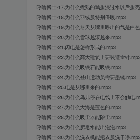
呼噜博士-17.为什么煮熟的鸡蛋浸过水以后蛋壳
呼噜博士-18.为什么羽绒服特别保暖.mp3
呼噜博士-19.为什么冬天从嘴里呼出的气是白色的
呼噜博士-20.为什么雪球越滚越来.mp3
呼噜博士-21.闪电是怎样形成的.mp3
呼噜博士-22.为什么高大建筑上要装避雷针.mp
呼噜博士-23.为什么吸铁石能吸铁.mp3
呼噜博士-24.为什么登山运动员需要墨镜.mp3
呼噜博士-25.电是从哪里来的.mp3
呼噜博士-26.为什么鸟儿停在电线上不会触电.m
呼噜博士-27.为什么大海是蓝色的.mp3
呼噜博士-28.为什么吸尘器能除尘.mp3
呼噜博士-29.为什么肥皂水能出泡泡.mp3
呼噜博士-30.为什么洗衣机能把衣服洗干净.mp