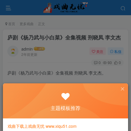
首页
更多戏曲
正文
庐剧《杨乃武与小白菜》全集视频 刑晓凤 李文杰
admin
关注
私信
2年前更新
0
93
0
庐剧《杨乃武与小白菜》全集视频 刑晓凤 李文杰。
杨乃武与小白菜1 刑晓凤 李文杰.mp4
杨乃武与小白菜2 刑晓凤 李文杰.mp4
杨乃武与小白菜3 刑晓凤 李文杰.mp4
主题模板推荐
杨乃武与小白菜4 刑晓凤 李文杰.mp4
杨乃武与小白菜5 刑晓凤 李文杰.mp4
戏曲下载上戏曲无忧 www.xiqu51.com