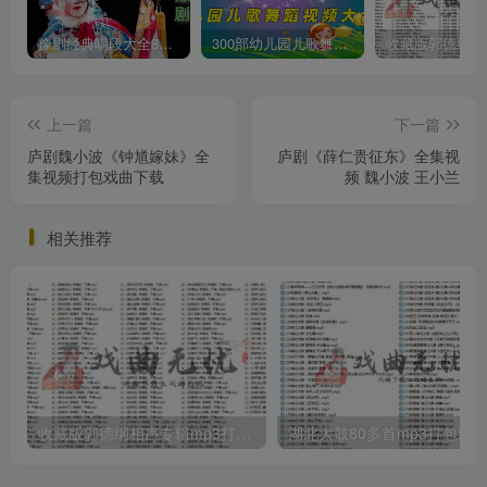
豫剧经典唱段大全850首mp3打包戏曲下载
300部幼儿园儿歌舞蹈视频大合集
上一篇
下一篇
庐剧魏小波《钟馗嫁妹》全
庐剧《薛仁贵征东》全集视
集视频打包戏曲下载
频 魏小波 王小兰
相关推荐
收藏版郭德纲相声专辑mp3打包戏曲下载