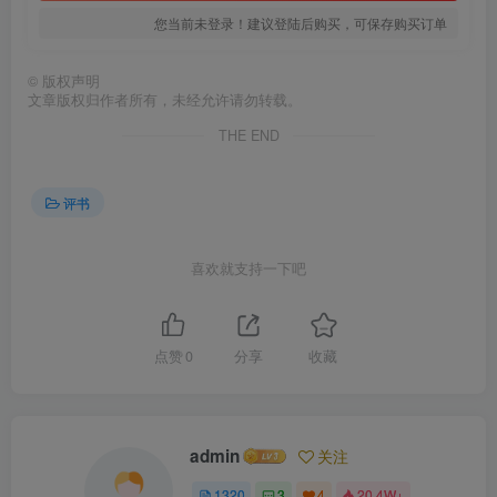
您当前未登录！建议登陆后购买，可保存购买订单
©
版权声明
文章版权归作者所有，未经允许请勿转载。
THE END
评书
喜欢就支持一下吧
点赞
0
分享
收藏
admin
关注
1320
3
4
20.4W+