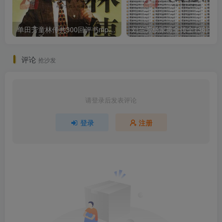
单田芳童林传共300回评书mp3打包戏曲下载
刘兰芳杨家将全传全136回
评论
抢沙发
请登录后发表评论
登录
注册