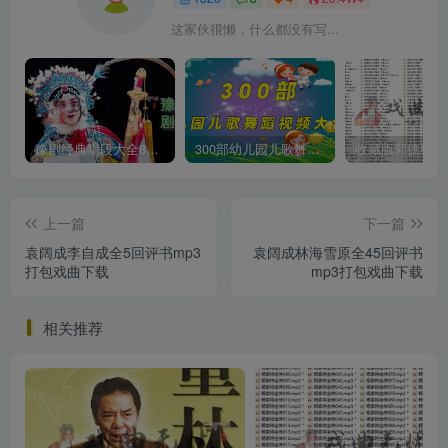
这家伙很懒，什么都没有写...
豫剧经典唱段大全850首mp3打包戏曲下载
300部幼儿园儿歌舞蹈视频大合集
上一篇
下一篇
袁阔成李自成全5回评书mp3
袁阔成林海雪原全45回评书
打包戏曲下载
mp3打包戏曲下载
相关推荐