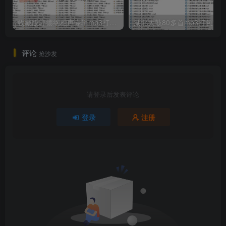
收藏版郭德纲相声专辑mp3打包戏曲下载
评论
抢沙发
请登录后发表评论
登录
注册