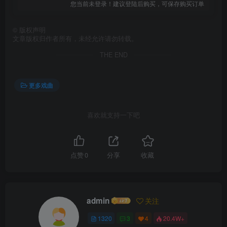
您当前未登录！建议登陆后购买，可保存购买订单
©
版权声明
文章版权归作者所有，未经允许请勿转载。
THE END
更多戏曲
喜欢就支持一下吧
点赞
0
分享
收藏
admin
关注
1320
3
4
20.4W+