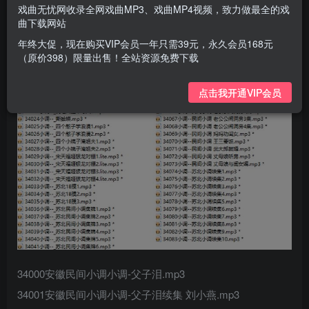
戏曲无忧网收录全网戏曲MP3、戏曲MP4视频，致力做最全的戏
曲下载网站
年终大促，现在购买VIP会员一年只需39元，永久会员168元
（原价398）限量出售！全站资源免费下载
点击我开通VIP会员
34000安徽民间小调小调-父子泪.mp3
34001安徽民间小调小调-父子泪续集 刘小燕.mp3