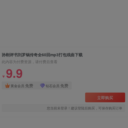
孙刚评书刘罗锅传奇全60回mp3打包戏曲下载
此内容为付费资源，请付费后查看
9.9
￥
免费
免费
黄金会员
钻石会员
立即购买
您当前未登录！建议登陆后购买，可保存购买订单