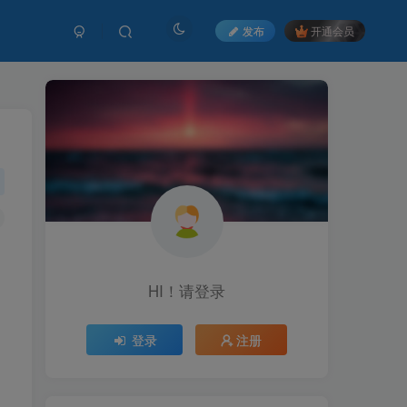
发布
开通会员
HI！请登录
HI！请登录
登录
登录
注册
注册