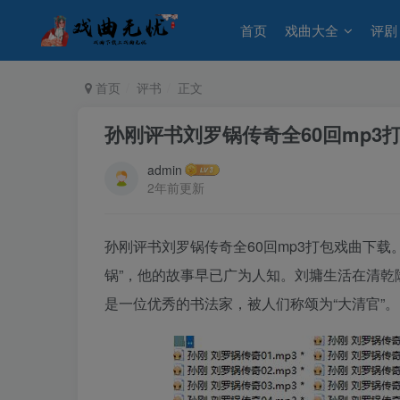
首页
戏曲大全
评剧
首页
评书
正文
孙刚评书刘罗锅传奇全60回mp3
admin
2年前更新
孙刚评书刘罗锅传奇全60回mp3打包戏曲下
锅”，他的故事早已广为人知。刘墉生活在清
是一位优秀的书法家，被人们称颂为“大清官”。