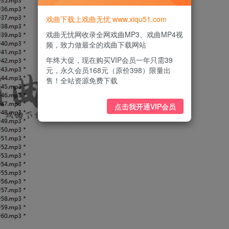
戏曲下载上戏曲无忧 www.xiqu51.com
戏曲无忧网收录全网戏曲MP3、戏曲MP4视
频，致力做最全的戏曲下载网站
年终大促，现在购买VIP会员一年只需39
元，永久会员168元（原价398）限量出
售！全站资源免费下载
点击我开通VIP会员