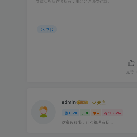
文章版权归作者所有，未经允许请勿转载。
评书
点赞
0
admin
关注
1320
3
4
20.5W+
这家伙很懒，什么都没有写...