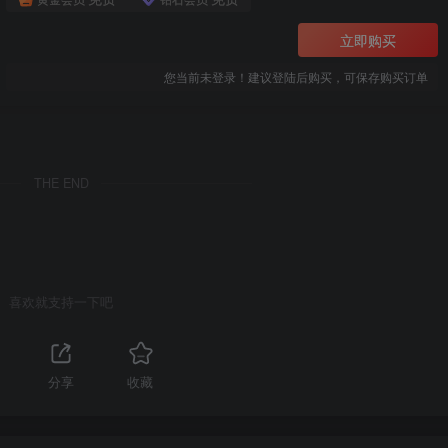
立即购买
您当前未登录！建议登陆后购买，可保存购买订单
THE END
喜欢就支持一下吧
分享
收藏