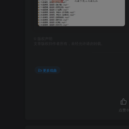
©
版权声明
文章版权归作者所有，未经允许请勿转载。
更多戏曲
点赞
0