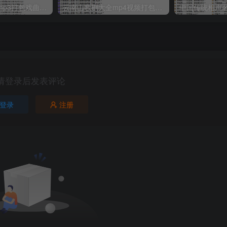
湖北大鼓80多首mp3打包戏曲下载
云南山歌剧大全mp4视频打包戏曲下载
请登录后发表评论
登录
注册