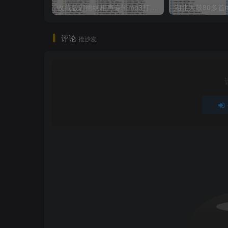
收藏版郭德纲相声专辑mp3打包戏曲下载
评论
抢沙发