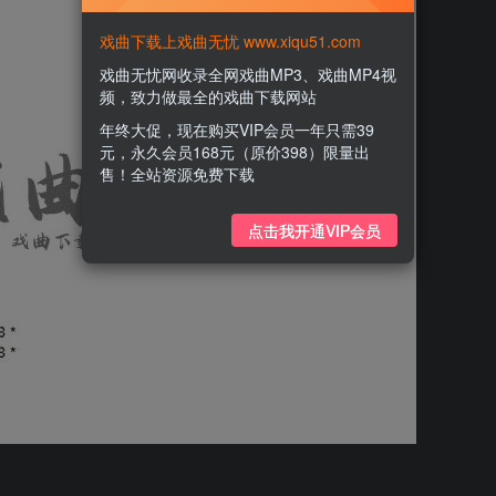
戏曲下载上戏曲无忧 www.xiqu51.com
戏曲无忧网收录全网戏曲MP3、戏曲MP4视
频，致力做最全的戏曲下载网站
年终大促，现在购买VIP会员一年只需39
元，永久会员168元（原价398）限量出
售！全站资源免费下载
点击我开通VIP会员