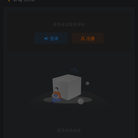
请登录后发表评论
登录
注册
暂无评论内容