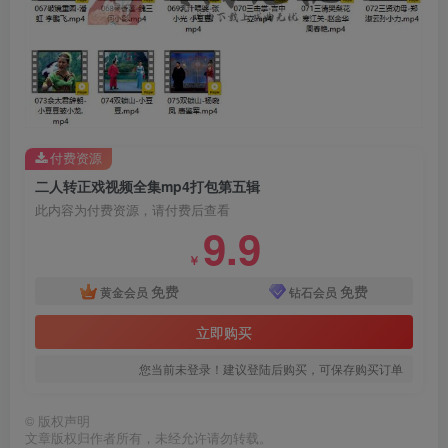
付费资源
二人转正戏视频全集mp4打包第五辑
此内容为付费资源，请付费后查看
9.9
￥
免费
免费
黄金会员
钻石会员
立即购买
您当前未登录！建议登陆后购买，可保存购买订单
©
版权声明
文章版权归作者所有，未经允许请勿转载。