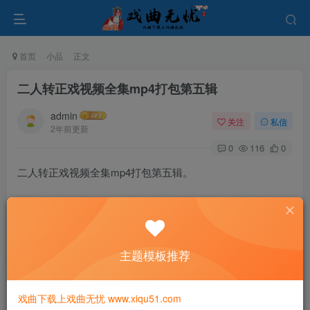
首页
小品
正文
二人转正戏视频全集mp4打包第五辑
admin
关注
私信
2年前更新
0
116
0
二人转正戏视频全集mp4打包第五辑。
061卖油郎独占花魁-王永慧莜素青.mp4
062孟姜女哭长城-小豆豆王小飞.mp4
063密建游宫-吉中立小豆豆.mp4
主题模板推荐
064墓生高旺-候占方.mp4
065南唐报号-刘万春孙晓宇.mp4
戏曲下载上戏曲无忧 www.xiqu51.com