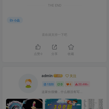
THE END
小品
喜欢就支持一下吧
点赞
0
分享
收藏
admin
关注
1320
3
4
20.4W+
这家伙很懒，什么都没有写...