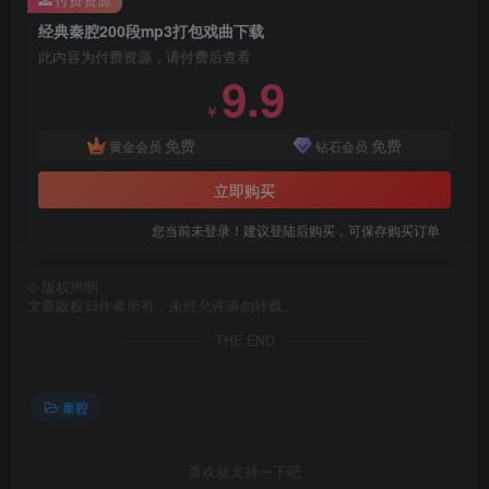
经典秦腔200段mp3打包戏曲下载
此内容为付费资源，请付费后查看
9.9
￥
免费
免费
黄金会员
钻石会员
立即购买
您当前未登录！建议登陆后购买，可保存购买订单
©
版权声明
文章版权归作者所有，未经允许请勿转载。
THE END
秦腔
喜欢就支持一下吧