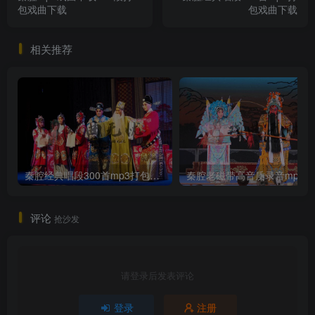
包戏曲下载
包戏曲下载
相关推荐
秦腔经典唱段300首mp3打包戏曲下载
秦
评论
抢沙发
请登录后发表评论
登录
注册