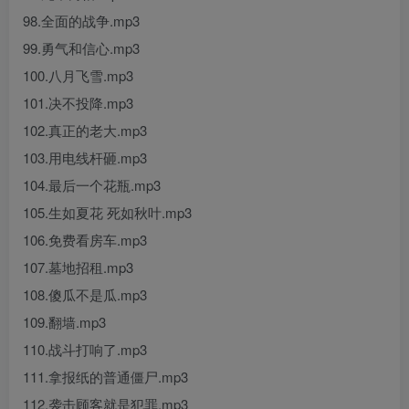
98.全面的战争.mp3
99.勇气和信心.mp3
100.八月飞雪.mp3
101.决不投降.mp3
102.真正的老大.mp3
103.用电线杆砸.mp3
104.最后一个花瓶.mp3
105.生如夏花 死如秋叶.mp3
106.免费看房车.mp3
107.墓地招租.mp3
108.傻瓜不是瓜.mp3
109.翻墙.mp3
110.战斗打响了.mp3
111.拿报纸的普通僵尸.mp3
112.袭击顾客就是犯罪.mp3