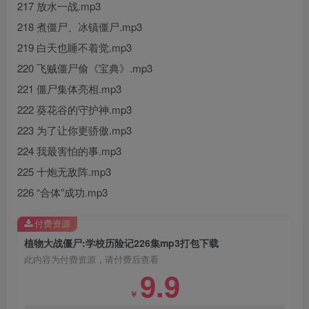
217 放水一战.mp3
218 煮僵尸、冰镇僵尸.mp3
219 白天也睡不着觉.mp3
220 飞贼僵尸偷《宝典》.mp3
221 僵尸集体亮相.mp3
222 葵花谷的守护神.mp3
223 为了让你更骄傲.mp3
224 我最害怕的事.mp3
225 十炮无敌阵.mp3
226 “合体”成功.mp3
付费资源
植物大战僵尸:学校历险记226集mp3打包下载
此内容为付费资源，请付费后查看
9.9
￥