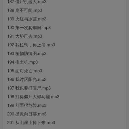
187 僵尸机器人.mp3
188 臭不可闻.mp3
189 火红与冰蓝.mp3
190 第一次爬烟囱.mp3
191 大势已去.mp3
192 我拉钩，你上吊.mp3
193 植物防御图.mp3
194 推土机.mp3
195 面对死亡.mp3
196 我讨厌阳光.mp3
197 我也要打僵尸.mp3
198 打得僵尸人仰马翻.mp3
199 前面很危险.mp3
200 拯救向日葵.mp3
201 从山崖上掉下来.mp3