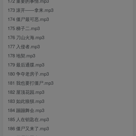
172 重要的事情.mp3
173 滚开——拿来.mp3
174 僵尸最可恶.mp3
175 梯子二.mp3
176 刀山火海.mp3
177 入侵者.mp3
178 地契.mp3
179 最后通牒.mp3
180 争夺老房子.mp3
181 我也要打僵尸.mp3
182 屋顶花园.mp3
183 如此狼狈.mp3
184 蹦蹦舞会.mp3
185 人在钥匙在.mp3
186 僵尸又来了.mp3