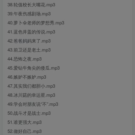
38.轮值校长大嘴花.mp3
39.午夜伤感剧场.mp3
40.萝卜伞老师的梦想秀.mp3
41.蓝色井盖的传说.mp3
42.爸爸妈妈来了.mp3
43.前卫还是老土.mp3
44.恐怖之夜.mp3
45.爱钻牛角尖的倭瓜.mp3
46.嫉妒不嫉妒.mp3
47.其实我们都胆小.mp3
48.冰川菇的幸运星.mp3
49.学会对朋友说“不”.mp3
50.战斗才是战士.mp3
51.谁更强大.mp3
52.做好自己.mp3