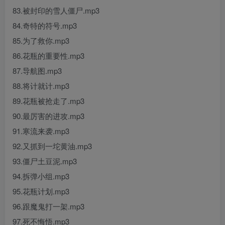
83.被封印的雪人僵尸.mp3
84.奇特的符号.mp3
85.为了救你.mp3
86.花瓶的重要性.mp3
87.导航图.mp3
88.将计就计.mp3
89.花瓶被抢走了.mp3
90.最厉害的进攻.mp3
91.寒流来袭.mp3
92.又抓到一坨黄油.mp3
93.僵尸土豆泥.mp3
94.拆弹小组.mp3
95.花瓶计划.mp3
96.跟魔鬼打一架.mp3
97.死不悔悟.mp3