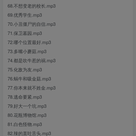
68.不想变老的校长.mp3
69.优秀学生.mp3
70.小丑僵尸的自信.mp3
71.保卫墓园.mp3
72.哪个位置最好.mp3
73.多嘴小蘑菇.mp3
74.都是吹牛惹的祸.mp3
75.化敌为友.mp3
76.蜗牛和吸金菇.mp3
77.你本来就不姓金.mp3
78.逃命要紧.mp3
79.好大一个坑.mp3
80.花瓶博物馆.mp3
81.白色怪物.mp3
82.辣的直吐舌头.mp3