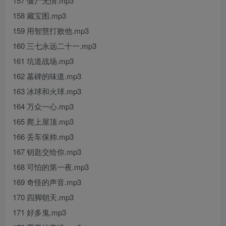
157 僵尸无情.mp3
158 藏宝图.mp3
159 用智慧打败他.mp3
160 三七永远二十一.mp3
161 坑道战场.mp3
162 墓碑的味道.mp3
163 冰球和火球.mp3
164 万众一心.mp3
165 爬上屋顶.mp3
166 丢车保帅.mp3
167 钥匙交给你.mp3
168 可怕的第一夜.mp3
169 奇怪的声音.mp3
170 四脚朝天.mp3
171 好多鬼.mp3