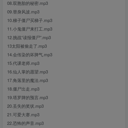
08.双胞胎的秘密.mp3
09.替身风波.mp3
10.梯子僵尸买梯子.mp3
11.小鬼僵尸来打工.mp3
12.挑战“读报僵尸”.mp3
13太阳被偷走了.mp3
14.会传染的坏脾气.mp3
15.代课老师.mp3
16.仙人掌的愿望.mp3
17.角落里的魔法.mp3
18.僵尸出走.mp3
19.塔罗牌的预言.mp3
20.丢失的奖状.mp3
21.可爱大赛.mp3
22.恐怖的声音.mp3