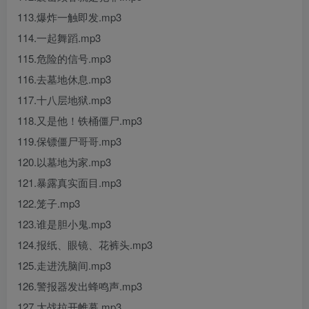
113.爆炸一触即发.mp3
114.一起舞蹈.mp3
115.危险的信号.mp3
116.去墓地休息.mp3
117.十八层地狱.mp3
118.又是他！铁桶僵尸.mp3
119.保镖僵尸哥哥.mp3
120.以墓地为家.mp3
121.暴露真实面目.mp3
122.笼子.mp3
123.谁是胆小鬼.mp3
124.报纸、眼镜、花裤头.mp3
125.走进洗脑间.mp3
126.警报器发出蜂鸣声.mp3
127.大战拉开帷幕.mp3