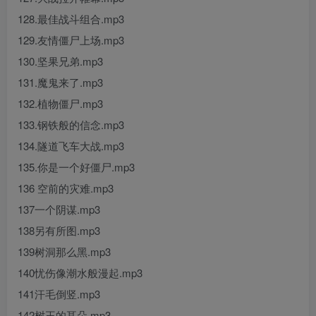
128.最佳战斗组合.mp3
129.友情僵尸上场.mp3
130.坚果兄弟.mp3
131.魔鬼来了.mp3
132.植物僵尸.mp3
133.钢铁般的信念.mp3
134.隧道飞车大战.mp3
135.你是一个好僵尸.mp3
136 空前的灾难.mp3
137一个阴谋.mp3
138另有所图.mp3
139树洞那么黑.mp3
140忧伤像潮水般漫起.mp3
141汗毛倒竖.mp3
142树王的耳朵.mp3