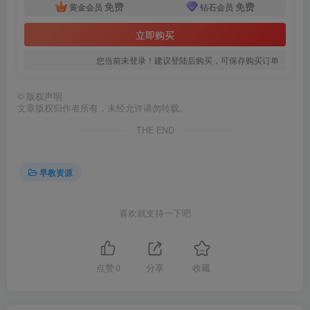
免费
免费
黄金会员
钻石会员
立即购买
您当前未登录！建议登陆后购买，可保存购买订单
©
版权声明
文章版权归作者所有，未经允许请勿转载。
THE END
早教资源
喜欢就支持一下吧
点赞
0
分享
收藏