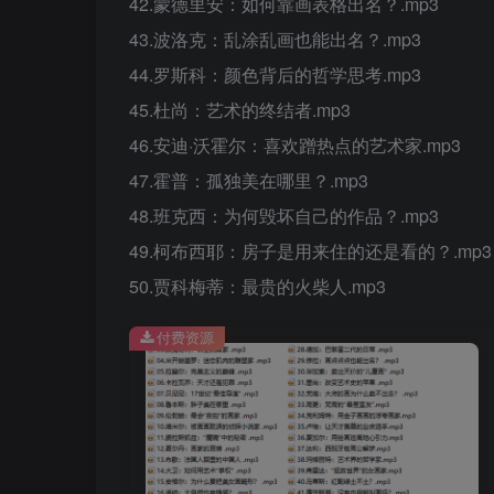
42.蒙德里安：如何靠画表格出名？.mp3
43.波洛克：乱涂乱画也能出名？.mp3
44.罗斯科：颜色背后的哲学思考.mp3
45.杜尚：艺术的终结者.mp3
46.安迪·沃霍尔：喜欢蹭热点的艺术家.mp3
47.霍普：孤独美在哪里？.mp3
48.班克西：为何毁坏自己的作品？.mp3
49.柯布西耶：房子是用来住的还是看的？.mp3
50.贾科梅蒂：最贵的火柴人.mp3
付费资源