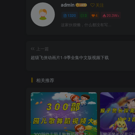
admin
关注
1320
3
4
20.3W+
这家伙很懒，什么都没有写...
上一篇
超级飞侠动画片1-9季全集中文版视频下载
相关推荐
300部幼儿园儿歌舞蹈视频大合集