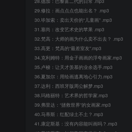
28.德加：巴黎富二代的日常 .mp3
29.修拉：画点点点也能出名？ .mp3
30.毕加索：卖出天价的“儿童画” .mp3
31.塞尚：改变艺术史的苹果 .mp3
32.梵高：大师的画为什么卖不出去？ .mp3
33.高更：梵高的“最差室友”.mp3
34.克利姆特：用金子画画的浮夸画家.mp3
35.卢梭：让天才羡慕的业余选手.mp3
36.夏加尔：用绘画逃离地心引力.mp3
37.达利：西班牙版周公解梦.mp3
38.玛格丽特：艺术界的哲学家.mp3
39.弗里达：“拯救世界”的女画家.mp3
40.马蒂斯：红配绿土不土？.mp3
41.康定斯基：没有内容能叫画吗？.mp3