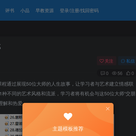
评书
小品
早教资源
登录/注册/找回密码
载
关注
私信
0
56
0
门课程通过展现50位大师的人生故事，让学习者与艺术建立情感联
1种不同的艺术风格和流派，学习者将有机会与这50位大师“交朋
理解和热爱。
主题模板推荐