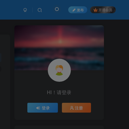
发布
开通会员
HI！请登录
HI！请登录
登录
登录
注册
注册