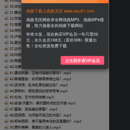
戏曲下载上戏曲无忧 www.xiqu51.com
戏曲无忧网收录全网戏曲MP3、戏曲MP4视
频，致力做最全的戏曲下载网站
年终大促，现在购买VIP会员一年只需39
元，永久会员168元（原价398）限量出
售！全站资源免费下载
点击我开通VIP会员