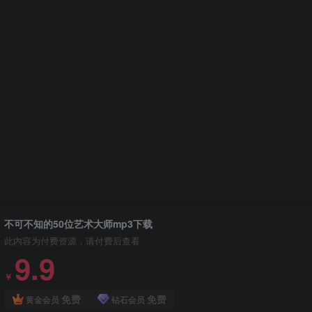
不可不知的50位艺术大师mp3下载
此内容为付费资源，请付费后查看
9.9
￥
免费
免费
黄金会员
钻石会员