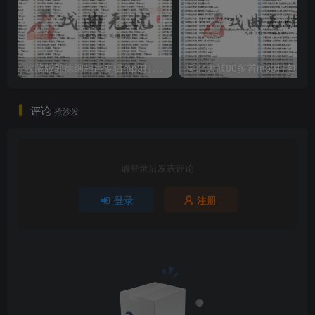
收藏版郭德纲相声专辑mp3打包戏曲下载
评论
抢沙发
请登录后发表评论
登录
注册