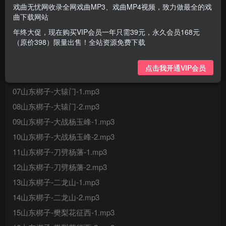
01山东梆子-碧霞元君-1.mp3
戏曲无忧网收录全网戏曲MP3、戏曲MP4视频，致力做最全的戏
02山东梆子-碧霞元君-2.mp3
曲下载网站
03山东梆子-茶瓶记-1.mp3
年终大促，现在购买VIP会员一年只需39元，永久会员168元
（原价398）限量出售！全站资源免费下载
04山东梆子-茶瓶记-2.mp3
05山东梆子-抄杜府-1.mp3
点击我开通VIP会员
06山东梆子-抄杜府-2.mp3
07山东梆子-大辕门-1.mp3
08山东梆子-大辕门-2.mp3
09山东梆子-大战杨玉峰-1.mp3
10山东梆子-大战杨玉峰-2.mp3
11山东梆子-刀劈杨藩-1.mp3
12山东梆子-刀劈杨藩-2.mp3
13山东梆子-二龙山-1.mp3
14山东梆子-二龙山-2.mp3
15山东梆子-樊梨花征西-1.mp3