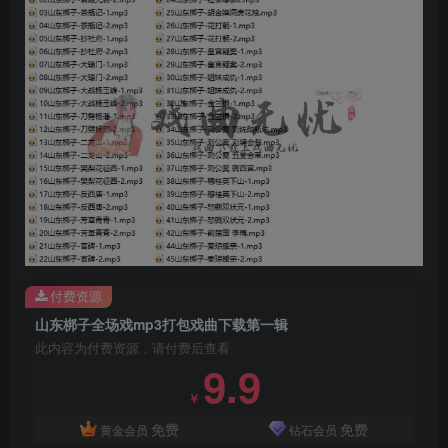
付费资源
山东梆子全场戏mp3打包戏曲下载第一辑
此内容为付费资源，请付费后查看
9.9
￥
免费
免费
黄金会员
钻石会员