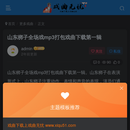
首页
更多戏曲
正文
山东梆子全场戏mp3打包戏曲下载第一辑
admin
关注
私信
2年前更新
0
90
0
山东梆子全场戏mp3打包戏曲下载第一辑。山东梆子在表演
形式上，山东梆子注重动作、表情和声音的表现，演员们通
过精湛的表演技艺和生动的动作来塑造人物形象和展现情节
发展。梆子戏的剧目内容涵盖了历史传奇、古典文学、民间
主题模板推荐
故事等多种题材和内容，展现了丰富的文化内涵和艺术魅
力。
戏曲下载上戏曲无忧 www.xiqu51.com