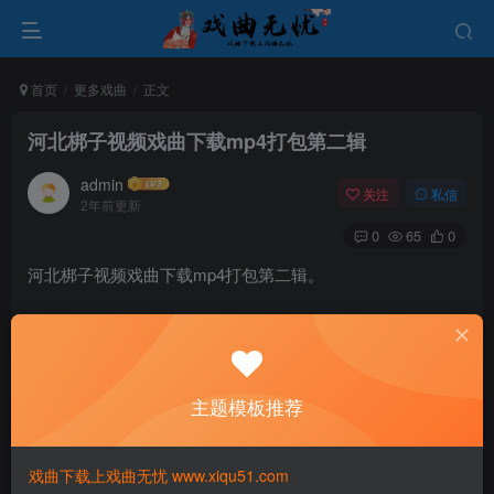
首页
更多戏曲
正文
河北梆子视频戏曲下载mp4打包第二辑
admin
关注
私信
2年前更新
0
65
0
河北梆子视频戏曲下载mp4打包第二辑。
河北梆子《大刀王环女》张华 张树群.mp4
河北梆子《大都名伶》许荷英 刘凤岭.mp4
河北梆子《大青衣》许荷英.mp4
主题模板推荐
河北梆子《当家哥哥当家嫂》丁云飞 孙娜 计晨.mp4
河北梆子《彩礼》张继敏 李素香.mp4
戏曲下载上戏曲无忧 www.xiqu51.com