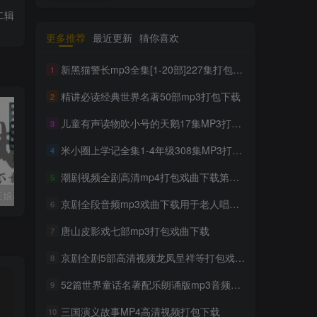
二辑
更多推荐
最近更新
猜你喜欢
新黑猫警长mp3全集[1-20部]227集打包下载
1
精讲必读经典世界名著50部mp3打包下载
2
儿童有声读物吹小号的天鹅17集MP3打包下载
3
米小圈上学记全集1-4年级308集MP3打包下载
4
潮剧视频全剧高清mp4打包戏曲下载第六辑
5
高清评剧全集三娘教子等6部mp4打包戏曲下载
评剧电影花为媒杨三姐告状等四部打包戏曲下载
京剧全段音频mp3戏曲下载用于老人唱戏机
6
唐山皮影戏七部mp3打包戏曲下载
7
京剧全剧5部高清视频龙凤呈祥等打包戏曲下载
8
52篇世界童话名著配乐朗诵版mp3音频打包下载
9
三国演义故事MP4高清视频打包下载
10