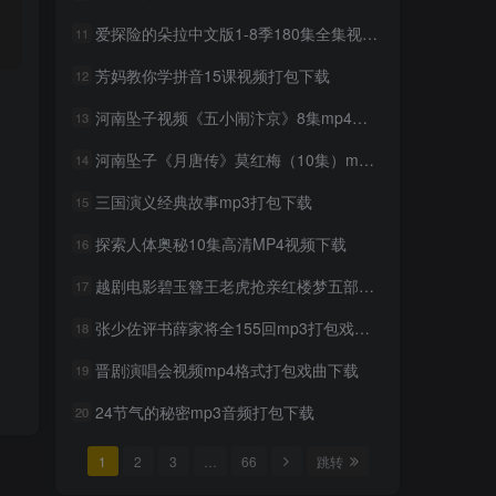
爱探险的朵拉中文版1-8季180集全集视频打包下载
11
芳妈教你学拼音15课视频打包下载
12
河南坠子视频《五小闹汴京》8集mp4打包戏曲下载
13
河南坠子《月唐传》莫红梅（10集）mp3打包戏曲下载
14
三国演义经典故事mp3打包下载
15
探索人体奥秘10集高清MP4视频下载
16
越剧电影碧玉簪王老虎抢亲红楼梦五部戏曲下载
17
张少佐评书薛家将全155回mp3打包戏曲下载
18
晋剧演唱会视频mp4格式打包戏曲下载
19
24节气的秘密mp3音频打包下载
20
1
2
3
…
66
跳转