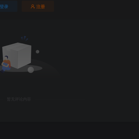
登录
注册
暂无评论内容