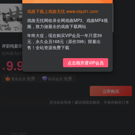
戏曲下载上戏曲无忧 www.xiqu51.com
戏曲无忧网收录全网戏曲MP3、戏曲MP4视
频，致力做最全的戏曲下载网站
年终大促，现在购买VIP会员一年只需39
元，永久会员168元（原价398）限量出
评剧电影刘巧儿小姑贤等四部打包戏曲下载
售！全站资源免费下载
此内容为付费资源，请付费后查看
9.9
点击我开通VIP会员
￥
免费
免费
黄金会员
钻石会员
立即购买
您当前未登录！建议登陆后购买，可保存购买订单
THE END