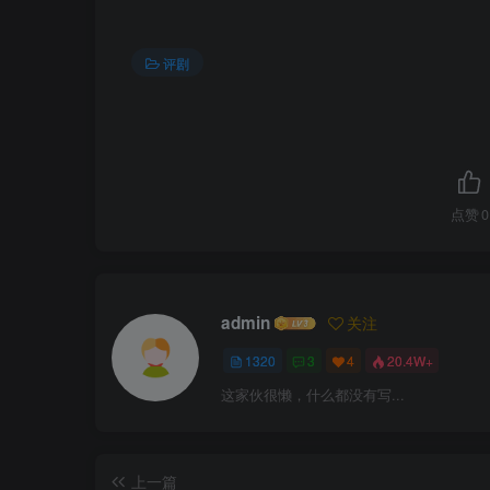
评剧
点赞
0
admin
关注
1320
3
4
20.4W+
这家伙很懒，什么都没有写...
上一篇