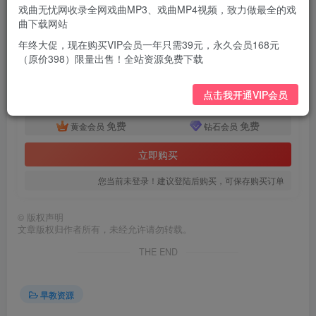
戏曲无忧网收录全网戏曲MP3、戏曲MP4视频，致力做最全的戏
曲下载网站
付费资源
年终大促，现在购买VIP会员一年只需39元，永久会员168元
哈利波特广播剧1~7部MP3格式打包下载
（原价398）限量出售！全站资源免费下载
此内容为付费资源，请付费后查看
9.9
点击我开通VIP会员
￥
免费
免费
黄金会员
钻石会员
立即购买
您当前未登录！建议登陆后购买，可保存购买订单
©
版权声明
文章版权归作者所有，未经允许请勿转载。
THE END
早教资源