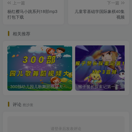
上一篇
下一篇
杨红樱马小跳系列18部mp3
儿童零基础学国际象棋40集
打包下载
视频
相关推荐
300部幼儿园儿歌舞蹈视频大合集
猴子警长
评论
抢沙发
请登录后发表评论