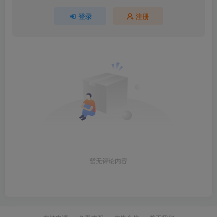
登录
注册
暂无评论内容