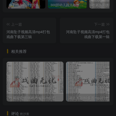
豫剧经典唱段大全850首mp3打包戏曲下载
300部幼儿园儿歌舞蹈视频大合集
上一篇
下一篇
河南坠子视频高清mp4打包
河南坠子视频高清mp4打包
戏曲下载第三辑
戏曲下载第一辑
相关推荐
收藏版郭德纲相声专辑mp3打包戏曲下载
评论
抢沙发