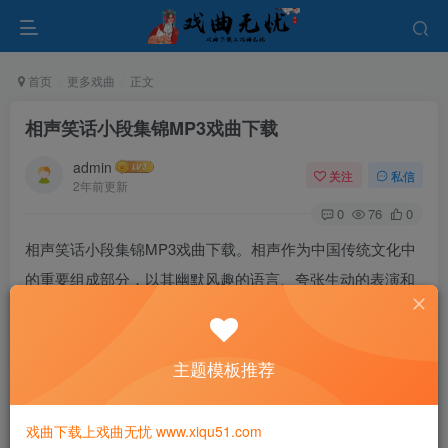
首页
更多戏曲
正文
相声笑话小段集锦MP3戏曲下载
admin
关注
私信
2年前更新
0
76
0
相声笑话小段集锦MP3戏曲下载。相声作为中国传统文化中
的重要组成部分，以其幽默风趣的语言、夸张生动的表演和
丰富多彩的艺术表现形式，深受人们的喜爱和欢迎。在未
来，相声艺术将继续传承创新，为中国文化的繁荣与发展做
主题模板推荐
出新的贡献。
戏曲下载上戏曲无忧 www.xiqu51.com