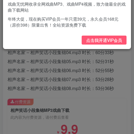
戏曲无忧网收录全网戏曲MP3、戏曲MP4视频，致力做最全的戏
曲下载网站
年终大促，现在购买VIP会员一年只需39元，永久会员168元
（原价398）限量出售！全站资源免费下载
相声名家 – 相声笑话小段集锦01.mp3 时长：63分38秒
相声名家 – 相声笑话小段集锦02.mp3 时长：66分03秒
点击我开通VIP会员
相声名家 – 相声笑话小段集锦03.mp3 时长：60分58秒
相声名家 – 相声笑话小段集锦04.mp3 时长：60分33秒
相声名家 – 相声笑话小段集锦05.mp3 时长：52分31秒
相声名家 – 相声笑话小段集锦06.mp3 时长：52分55秒
相声名家 – 相声笑话小段集锦07.mp3 时长：53分28秒
相声名家 – 相声笑话小段集锦08.mp3 时长：53分36秒
付费资源
相声笑话小段集锦MP3戏曲下载
此内容为付费资源，请付费后查看
9.9
￥