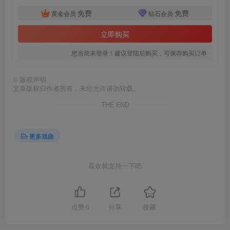
免费
免费
黄金会员
钻石会员
立即购买
您当前未登录！建议登陆后购买，可保存购买订单
©
版权声明
文章版权归作者所有，未经允许请勿转载。
THE END
更多戏曲
喜欢就支持一下吧
点赞
0
分享
收藏