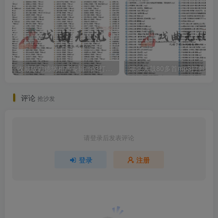
收藏版郭德纲相声专辑mp3打包戏曲下载
评论
抢沙发
请登录后发表评论
登录
注册