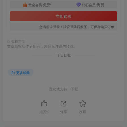
免费
免费
黄金会员
钻石会员
立即购买
您当前未登录！建议登陆后购买，可保存购买订单
©
版权声明
文章版权归作者所有，未经允许请勿转载。
THE END
更多戏曲
喜欢就支持一下吧
点赞
0
分享
收藏