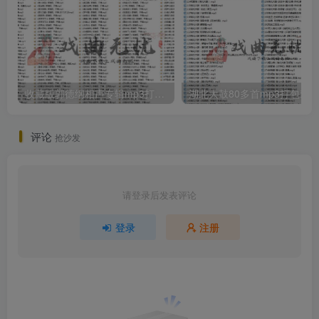
收藏版郭德纲相声专辑mp3打包戏曲下载
评论
抢沙发
请登录后发表评论
登录
注册