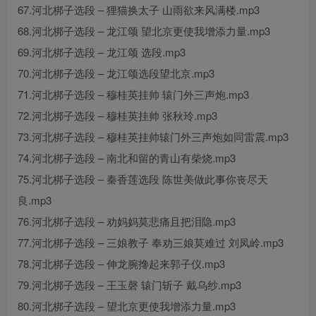
67.河北梆子选段 – 狸猫换太子 山雨欲来风满楼.mp3
68.河北梆子选段 – 龙江颂 望北京更使我增添力量.mp3
69.河北梆子选段 – 龙江颂 选段.mp3
70.河北梆子选段 – 龙江颂选段望北京.mp3
71.河北梆子选段 – 穆桂英挂帅 辕门外三声炮.mp3
72.河北梆子选段 – 穆桂英挂帅 张秋玲.mp3
73.河北梆子选段 – 穆桂英挂帅辕门外三声炮如同雷震.mp3
74.河北梆子选段 – 南北和留的青山有柴烧.mp3
75.河北梆子选段 – 秦香莲选段 陈世美做此事你丧尽天
良.mp3
76.河北梆子选段 – 劝妈妈莫悲痛且把泪隐.mp3
77.河北梆子选段 – 三娘教子 奉劝三娘莫难过 刘凤岭.mp3
78.河北梆子选段 – 伸龙腕搀起来郭子仪.mp3
79.河北梆子选段 – 王玉磬 辕门斩子 戴乌纱.mp3
80.河北梆子选段 – 望北京更使我增添力量.mp3