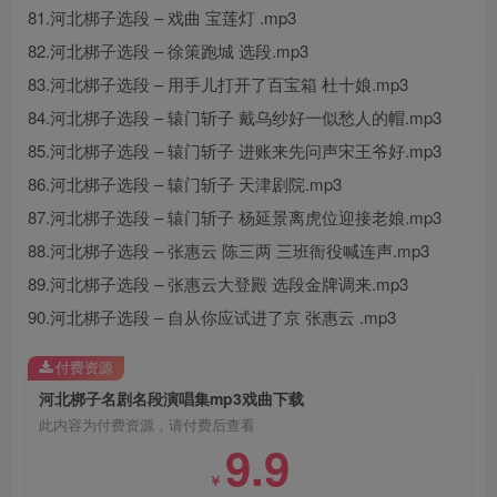
81.河北梆子选段 – 戏曲 宝莲灯 .mp3
82.河北梆子选段 – 徐策跑城 选段.mp3
83.河北梆子选段 – 用手儿打开了百宝箱 杜十娘.mp3
84.河北梆子选段 – 辕门斩子 戴乌纱好一似愁人的帽.mp3
85.河北梆子选段 – 辕门斩子 进账来先问声宋王爷好.mp3
86.河北梆子选段 – 辕门斩子 天津剧院.mp3
87.河北梆子选段 – 辕门斩子 杨延景离虎位迎接老娘.mp3
88.河北梆子选段 – 张惠云 陈三两 三班衙役喊连声.mp3
89.河北梆子选段 – 张惠云大登殿 选段金牌调来.mp3
90.河北梆子选段 – 自从你应试进了京 张惠云 .mp3
付费资源
河北梆子名剧名段演唱集mp3戏曲下载
此内容为付费资源，请付费后查看
9.9
￥