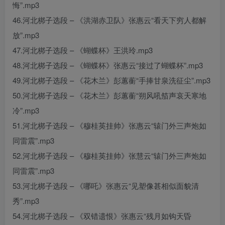
悔”.mp3
46.河北梆子选段 – 《洪湖赤卫队》张惠云“看天下穷人都解
放”.mp3
47.河北梆子选段 – 《蝴蝶杯》王洪玲.mp3
48.河北梆子选段 – 《蝴蝶杯》张惠云“接过了蝴蝶杯”.mp3
49.河北梆子选段 – 《花木兰》彭蕙蘅“手捧甘泉洗征尘”.mp3
50.河北梆子选段 – 《花木兰》彭蕙蘅“朔风吼笳声哀天寒地
冷”.mp3
51.河北梆子选段 – 《穆桂英挂帅》张惠云“辕门外三声炮如
同雷震”.mp3
52.河北梆子选段 – 《穆桂英挂帅》张慧云“辕门外三声炮如
同雷震”.mp3
53.河北梆子选段 – 《哪吒》张惠云“见塑像甚相似面貌清
秀”.mp3
54.河北梆子选段 – 《双错遗恨》张惠云“残月如钩天昏