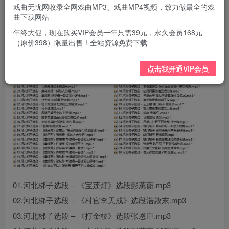
戏曲无忧网收录全网戏曲MP3、戏曲MP4视频，致力做最全的戏
曲下载网站
年终大促，现在购买VIP会员一年只需39元，永久会员168元
（原价398）限量出售！全站资源免费下载
点击我开通VIP会员
01.河北梆子选段 – 《宝莲灯》选段彭蕙蘅.mp3
02.河北梆子选段 – 《村官李天成》选段浩啟东.mp3
03.河北梆子选段 – 《打金枝》选段张恩臣.mp3