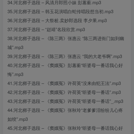
34.河北梆子选段 – 风清月郎照小妹 彭蕙蘅.mp3
35.河北梆子选段 – 韩玉花演唱白蛇传唱段想当初.mp3
36.河北梆子选段 – 大祭桩.卖妙郎选段 李夕果.mp3
37.河北梆子选段 – “赵靖”名段欣赏.mp3
38.河北梆子选段 – 《陈三两》张惠云 “陈三两进衙门如到幽
城”.mp3
39.河北梆子选段 – 《陈三两》张惠云 “我的大老爷啊”.mp3
40.河北梆子选段 – 《窦娥冤》彭蕙蘅“听婆母一番话我心好
悔”.mp3
41.河北梆子选段 – 《窦娥冤》许荷英“没来由犯王法”.mp3
42.河北梆子选段 – 《窦娥冤》许荷英“听婆母一番话”.mp3
43.河北梆子选段 – 《窦娥冤》许荷英“听婆母一番话”_.mp3
44.河北梆子选段 – 《窦娥冤》张秋玲“老爹爹泪纷纷儿心疼
如绞”.mp3
45.河北梆子选段 – 《窦娥冤》张秋玲“听婆母一番话我心好